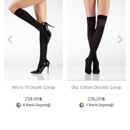
Micro 70 Dizaltı Çorap
Düz Cotton Dizüstü Çorap
258,00
236,00
8 Renk Seçeneği
1 Renk Seçeneği