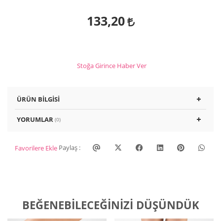
133,20
Stoğa Girince Haber Ver
ÜRÜN BILGISI
YORUMLAR
(0)
Paylaş :
Favorilere Ekle
BEĞENEBILECEĞINIZI DÜŞÜNDÜK