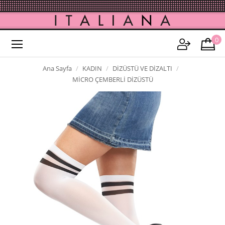
0
Ana Sayfa
KADIN
DİZÜSTÜ VE DİZALTI
MİCRO ÇEMBERLİ DİZÜSTÜ