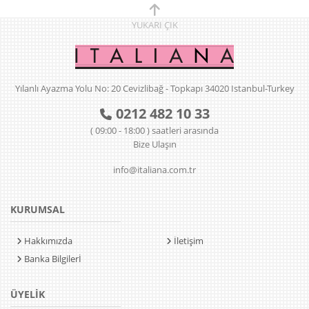
YUKARI
ÇIK
Yılanlı Ayazma Yolu No: 20 Cevizlibağ - Topkapı 34020 Istanbul-Turkey
0212 482 10 33
( 09:00 - 18:00 ) saatleri arasında
Bize Ulaşın
info@italiana.com.tr
KURUMSAL
Hakkımızda
İletişim
Banka Bilgilerİ
ÜYELİK