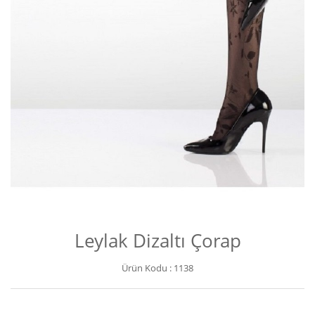
Leylak Dizaltı Çorap
Ürün Kodu :
1138