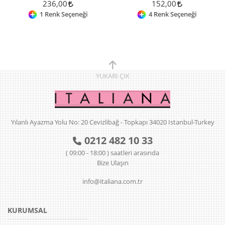
236,00
152,00
1 Renk Seçeneği
4 Renk Seçeneği
YUKARI
ÇIK
Yılanlı Ayazma Yolu No: 20 Cevizlibağ - Topkapı 34020 Istanbul-Turkey
0212 482 10 33
( 09:00 - 18:00 ) saatleri arasında
Bize Ulaşın
info@italiana.com.tr
KURUMSAL