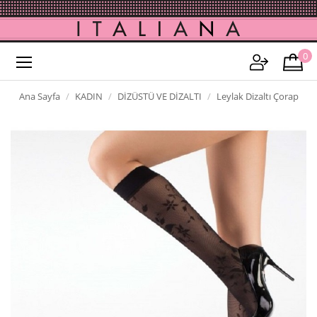
0
Ana Sayfa
KADIN
DİZÜSTÜ VE DİZALTI
Leylak Dizaltı Çorap