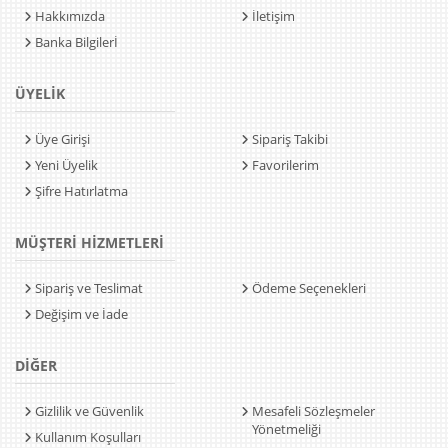
Hakkımızda
İletişim
Banka Bilgilerİ
ÜYELİK
Üye Girişi
Sipariş Takibi
Yeni Üyelik
Favorilerim
Şifre Hatırlatma
MÜŞTERİ HİZMETLERİ
Sipariş ve Teslimat
Ödeme Seçenekleri
Değişim ve İade
DİĞER
Gizlilik ve Güvenlik
Mesafeli Sözleşmeler
Yönetmeliği
Kullanım Koşulları