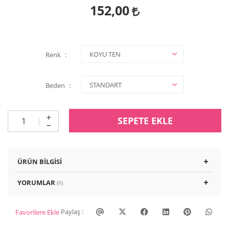
152,00
Renk
Beden
SEPETE EKLE
ÜRÜN BILGISI
YORUMLAR
(0)
Paylaş :
Favorilere Ekle