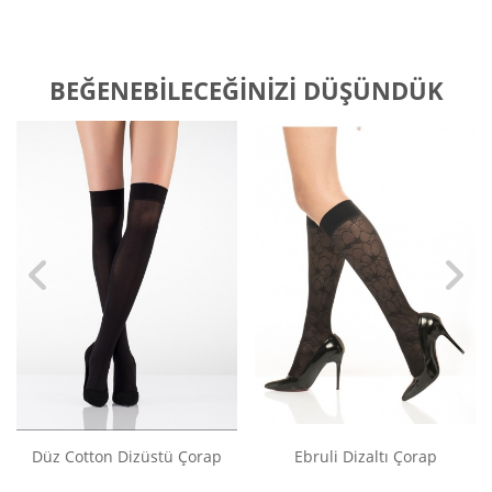
BEĞENEBILECEĞINIZI DÜŞÜNDÜK
Düz Cotton Dizüstü Çorap
Ebruli Dizaltı Çorap