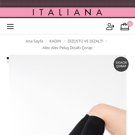
0
Ana Sayfa
KADIN
DİZÜSTÜ VE DİZALTI
Alev Alev Peluş Dizaltı Çorap
SICACIK
ÇORAP