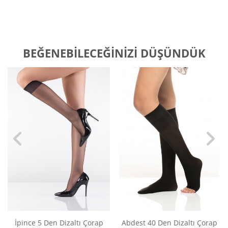
BEĞENEBILECEĞINIZI DÜŞÜNDÜK
İpince 5 Den Dizaltı Çorap
Abdest 40 Den Dizaltı Çorap