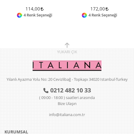
114,00
172,00
4 Renk Seçeneği
4 Renk Seçeneği
YUKARI
ÇIK
Yılanlı Ayazma Yolu No: 20 Cevizlibağ - Topkapı 34020 Istanbul-Turkey
0212 482 10 33
( 09:00 - 18:00 ) saatleri arasında
Bize Ulaşın
info@italiana.com.tr
KURUMSAL