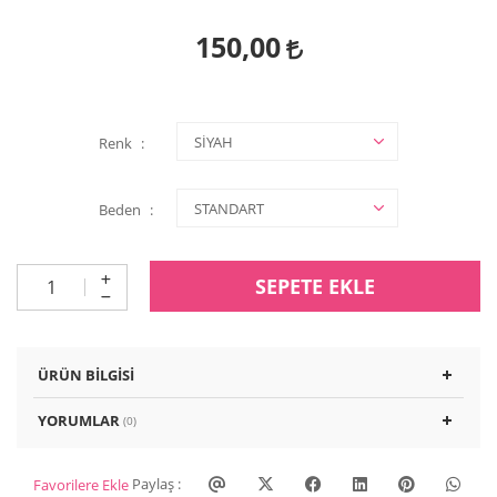
150,00
Renk
Beden
SEPETE EKLE
ÜRÜN BILGISI
YORUMLAR
(0)
Paylaş :
Favorilere Ekle