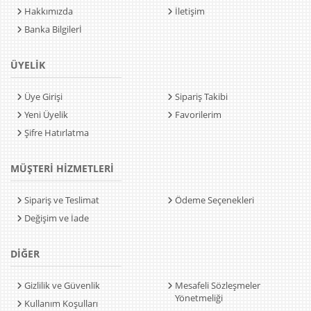
Hakkımızda
İletişim
Banka Bilgilerİ
ÜYELİK
Üye Girişi
Sipariş Takibi
Yeni Üyelik
Favorilerim
Şifre Hatırlatma
MÜŞTERİ HİZMETLERİ
Sipariş ve Teslimat
Ödeme Seçenekleri
Değişim ve İade
DİĞER
Gizlilik ve Güvenlik
Mesafeli Sözleşmeler
Yönetmeliği
Kullanım Koşulları