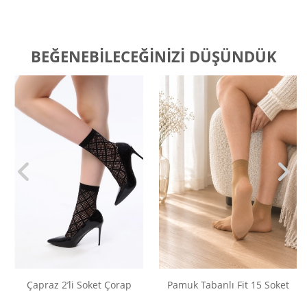
BEĞENEBILECEĞINIZI DÜŞÜNDÜK
Çapraz 2’li Soket Çorap
Pamuk Tabanlı Fit 15 Soket