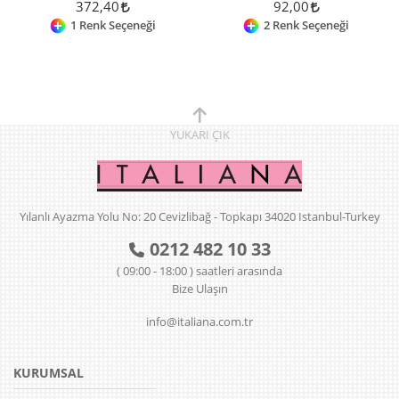
372,40
92,00
1 Renk Seçeneği
2 Renk Seçeneği
YUKARI
ÇIK
Yılanlı Ayazma Yolu No: 20 Cevizlibağ - Topkapı 34020 Istanbul-Turkey
0212 482 10 33
( 09:00 - 18:00 ) saatleri arasında
Bize Ulaşın
info@italiana.com.tr
KURUMSAL