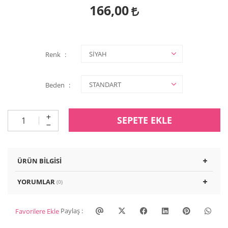
166,00
Renk
Beden
SEPETE EKLE
ÜRÜN BILGISI
YORUMLAR
(0)
Paylaş :
Favorilere Ekle