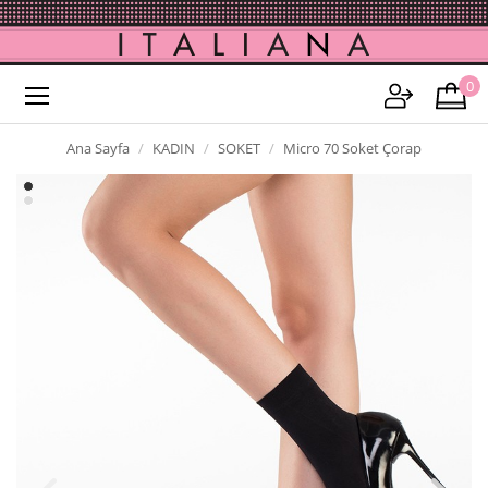
0
Ana Sayfa
KADIN
SOKET
Micro 70 Soket Çorap