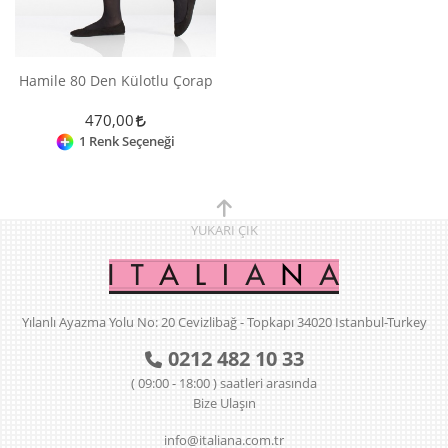
Hamile 80 Den Külotlu Çorap
470,00
1 Renk Seçeneği
YUKARI
ÇIK
Yılanlı Ayazma Yolu No: 20 Cevizlibağ - Topkapı 34020 Istanbul-Turkey
0212 482 10 33
( 09:00 - 18:00 ) saatleri arasında
Bize Ulaşın
info@italiana.com.tr