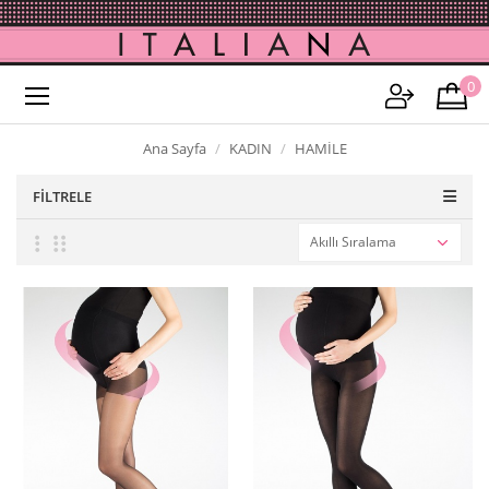
0
Ana Sayfa
KADIN
HAMİLE
FILTRELE