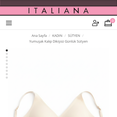
0
Ana Sayfa
KADIN
SÜTYEN
Yumuşak Kalıp Dikişsiz Günlük Sütyen