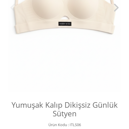
Yumuşak Kalıp Dikişsiz Günlük
Sütyen
Ürün Kodu :
ITLS06