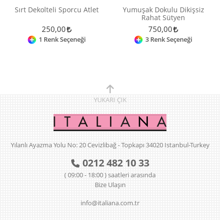
Sırt Dekolteli Sporcu Atlet
Yumuşak Dokulu Dikişsiz
Rahat Sütyen
250,00
750,00
1 Renk Seçeneği
3 Renk Seçeneği
YUKARI
ÇIK
Yılanlı Ayazma Yolu No: 20 Cevizlibağ - Topkapı 34020 Istanbul-Turkey
0212 482 10 33
( 09:00 - 18:00 ) saatleri arasında
Bize Ulaşın
info@italiana.com.tr