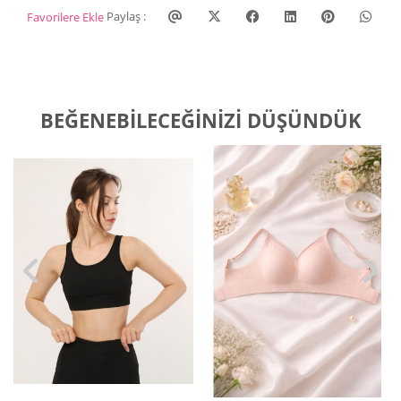
Paylaş :
Favorilere Ekle
BEĞENEBILECEĞINIZI DÜŞÜNDÜK