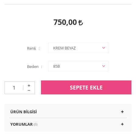
750,00
Renk
Beden
SEPETE EKLE
ÜRÜN BILGISI
YORUMLAR
(0)