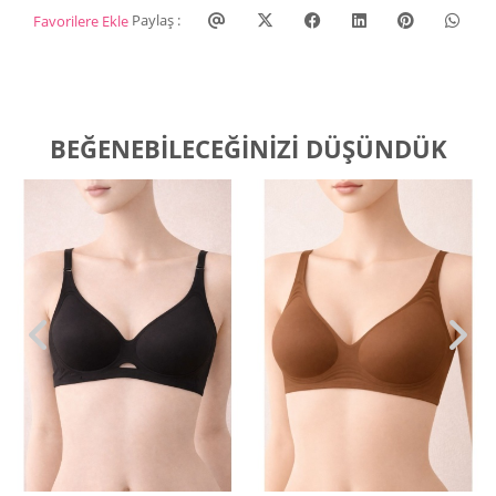
Paylaş :
Favorilere Ekle
BEĞENEBILECEĞINIZI DÜŞÜNDÜK