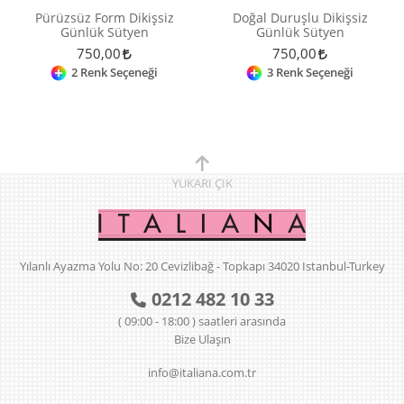
Pürüzsüz Form Dikişsiz
Doğal Duruşlu Dikişsiz
Günlük Sütyen
Günlük Sütyen
750,00
750,00
2 Renk Seçeneği
3 Renk Seçeneği
YUKARI
ÇIK
Yılanlı Ayazma Yolu No: 20 Cevizlibağ - Topkapı 34020 Istanbul-Turkey
0212 482 10 33
( 09:00 - 18:00 ) saatleri arasında
Bize Ulaşın
info@italiana.com.tr