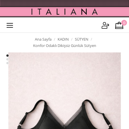
0
Ana Sayfa
KADIN
SÜTYEN
Konfor Odaklı Dikişsiz Günlük Sütyen