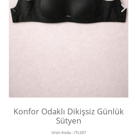
Konfor Odaklı Dikişsiz Günlük
Sütyen
Ürün Kodu :
ITLS07