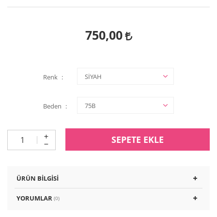
750,00
Renk
Beden
SEPETE EKLE
ÜRÜN BILGISI
YORUMLAR
(0)