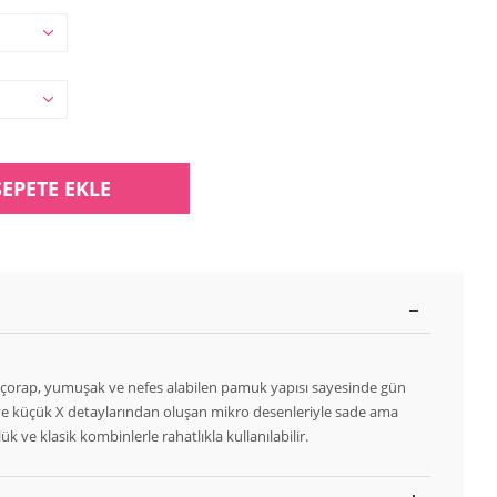
SEPETE EKLE
çorap, yumuşak ve nefes alabilen pamuk yapısı sayesinde gün
ve küçük X detaylarından oluşan mikro desenleriyle sade ama
k ve klasik kombinlerle rahatlıkla kullanılabilir.