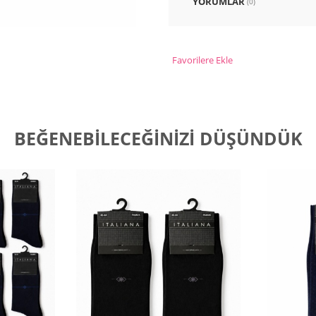
YORUMLAR
(0)
Favorilere Ekle
BEĞENEBILECEĞINIZI DÜŞÜNDÜK