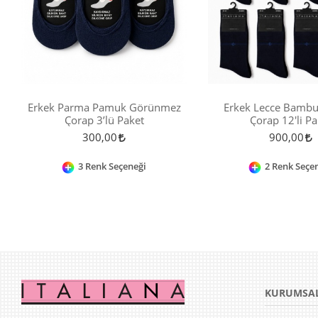
Erkek Parma Pamuk Görünmez
Erkek Lecce Bambu
Çorap 3’lü Paket
Çorap 12'li Pa
300,00
900,00
3 Renk Seçeneği
2 Renk Seçe
KURUMSA