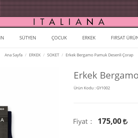
IN
SÜTYEN
ÇOCUK
ERKEK
FIRSAT ÜRÜ
Ana Sayfa
ERKEK
SOKET
Erkek Bergamo Pamuk Desenli Çorap
Erkek Bergamo
Ürün Kodu :
GY1002
175,00
Fiyat