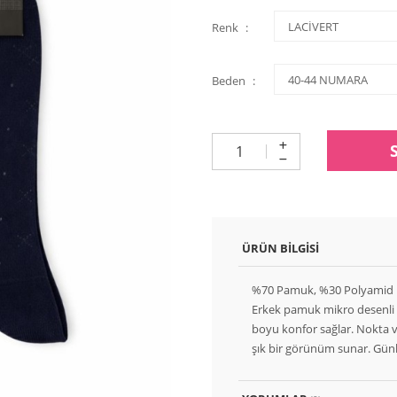
Renk
Beden
ÜRÜN BILGISI
%70 Pamuk, %30 Polyamid
Erkek pamuk mikro desenli 
boyu konfor sağlar. Nokta 
şık bir görünüm sunar. Günlü