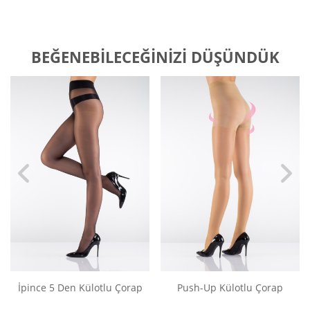
BEĞENEBILECEĞINIZI DÜŞÜNDÜK
İpince 5 Den Külotlu Çorap
Push-Up Külotlu Çorap