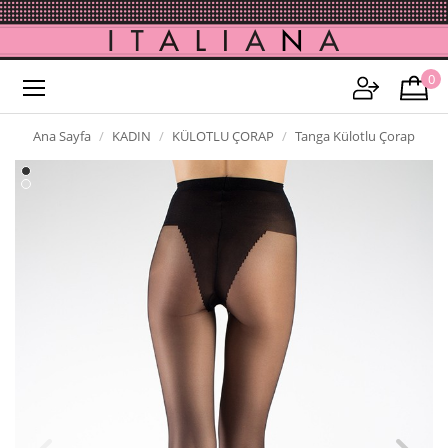
0
Ana Sayfa
KADIN
KÜLOTLU ÇORAP
Tanga Külotlu Çorap