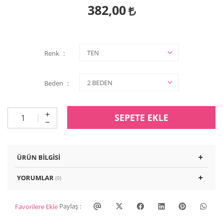
382,00
Renk
Beden
SEPETE EKLE
ÜRÜN BILGISI
YORUMLAR
(0)
Paylaş :
Favorilere Ekle