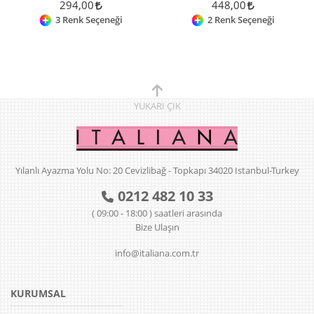
294,00
448,00
3 Renk Seçeneği
2 Renk Seçeneği
YUKARI
ÇIK
Yılanlı Ayazma Yolu No: 20 Cevizlibağ - Topkapı 34020 Istanbul-Turkey
0212 482 10 33
( 09:00 - 18:00 ) saatleri arasında
Bize Ulaşın
info@italiana.com.tr
KURUMSAL