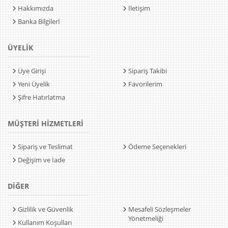
Hakkımızda
İletişim
Banka Bilgilerİ
ÜYELİK
Üye Girişi
Sipariş Takibi
Yeni Üyelik
Favorilerim
Şifre Hatırlatma
MÜŞTERİ HİZMETLERİ
Sipariş ve Teslimat
Ödeme Seçenekleri
Değişim ve İade
DİĞER
Gizlilik ve Güvenlik
Mesafeli Sözleşmeler
Yönetmeliği
Kullanım Koşulları