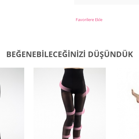
Favorilere Ekle
BEĞENEBILECEĞINIZI DÜŞÜNDÜK