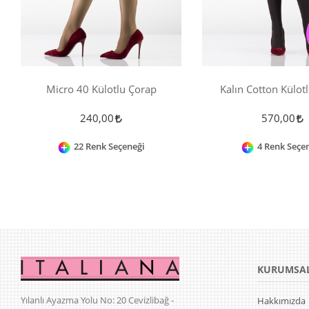
Micro 40 Külotlu Çorap
Kalın Cotton Külot
240,00
570,00
22 Renk Seçeneği
4 Renk Seçe
KURUMSA
Yılanlı Ayazma Yolu No: 20 Cevizlibağ -
Hakkımızda