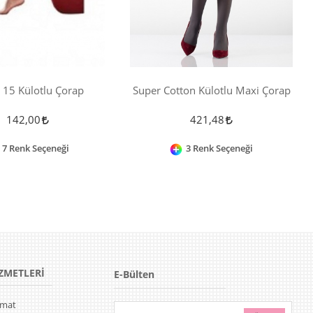
 15 Külotlu Çorap
Super Cotton Külotlu Maxi Çorap
142,00
421,48
7 Renk Seçeneği
3 Renk Seçeneği
ZMETLERİ
E-Bülten
limat