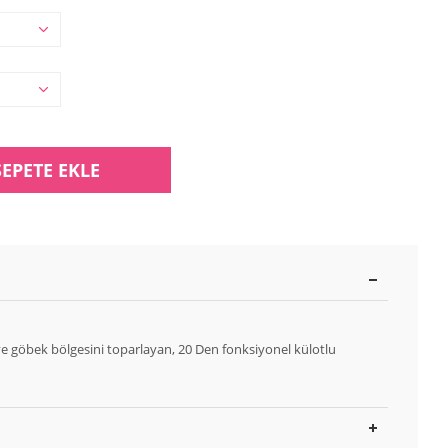
SEPETE EKLE
 ve göbek bölgesini toparlayan, 20 Den fonksiyonel külotlu