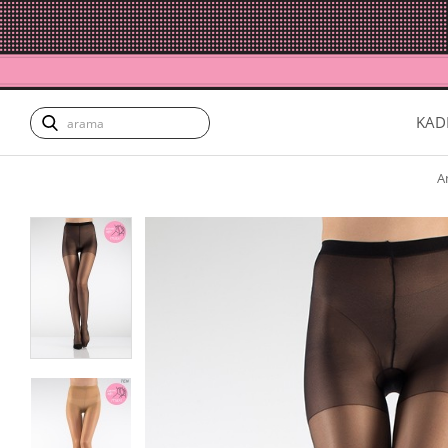
KAD
A