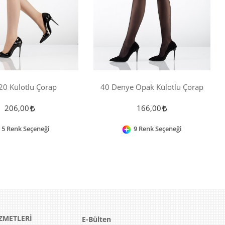
20 Külotlu Çorap
40 Denye Opak Külotlu Çorap
206,00
166,00
5 Renk Seçeneği
9 Renk Seçeneği
ZMETLERİ
E-Bülten