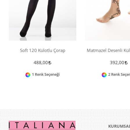
Soft 120 Külotlu Çorap
Matmazel Desenli Kül
488,00
392,00
1 Renk Seçeneği
2 Renk Seçe
KURUMSA