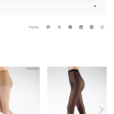
Paylaş :