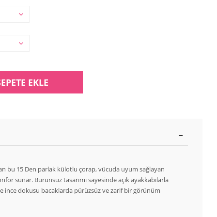
SEPETE EKLE
an bu 15 Den parlak külotlu çorap, vücuda uyum sağlayan
nfor sunar. Burunsuz tasarımı sayesinde açık ayakkabılarla
f ve ince dokusu bacaklarda pürüzsüz ve zarif bir görünüm