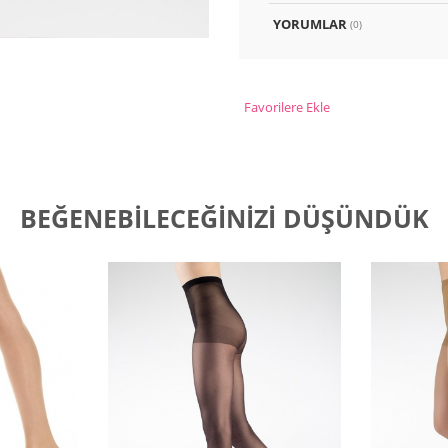
YORUMLAR
(0)
Favorilere Ekle
BEĞENEBILECEĞINIZI DÜŞÜNDÜK