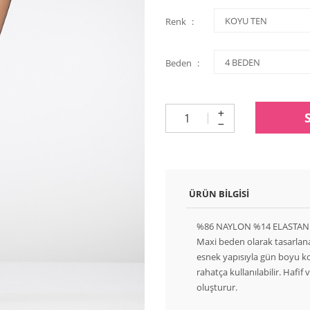
Renk
Beden
ÜRÜN BILGISI
%86 NAYLON %14 ELASTAN
Maxi beden olarak tasarlan
esnek yapısıyla gün boyu ko
rahatça kullanılabilir. Hafi
oluşturur.