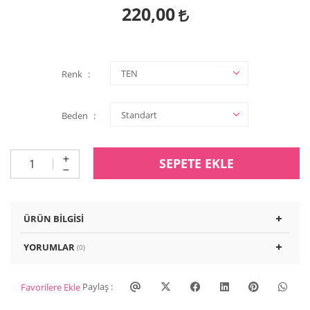
220,00
Renk
Beden
SEPETE EKLE
ÜRÜN BILGISI
YORUMLAR
(0)
Paylaş :
Favorilere Ekle