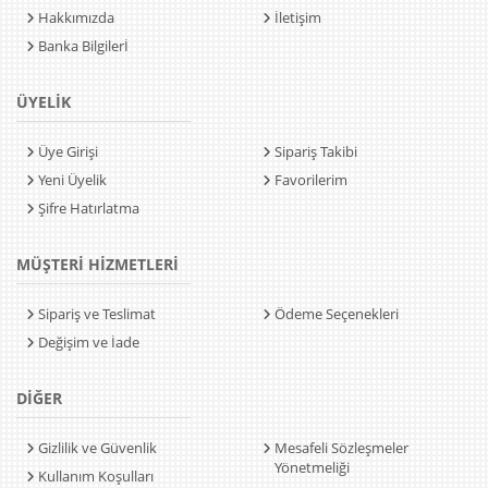
Hakkımızda
İletişim
Banka Bilgilerİ
ÜYELİK
Üye Girişi
Sipariş Takibi
Yeni Üyelik
Favorilerim
Şifre Hatırlatma
MÜŞTERİ HİZMETLERİ
Sipariş ve Teslimat
Ödeme Seçenekleri
Değişim ve İade
DİĞER
Gizlilik ve Güvenlik
Mesafeli Sözleşmeler
Yönetmeliği
Kullanım Koşulları