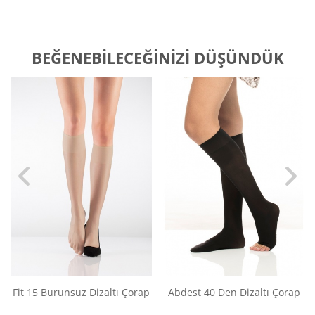
BEĞENEBILECEĞINIZI DÜŞÜNDÜK
Fit 15 Burunsuz Dizaltı Çorap
Abdest 40 Den Dizaltı Çorap