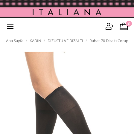
0
Ana Sayfa
KADIN
DİZÜSTÜ VE DİZALTI
Rahat 70 Dizaltı Çorap