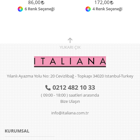
86,00
172,00
6 Renk Seçeneği
4 Renk Seçeneği
YUKARI
ÇIK
Yılanlı Ayazma Yolu No: 20 Cevizlibağ - Topkapı 34020 Istanbul-Turkey
0212 482 10 33
( 09:00 - 18:00 ) saatleri arasında
Bize Ulaşın
info@italiana.com.tr
KURUMSAL