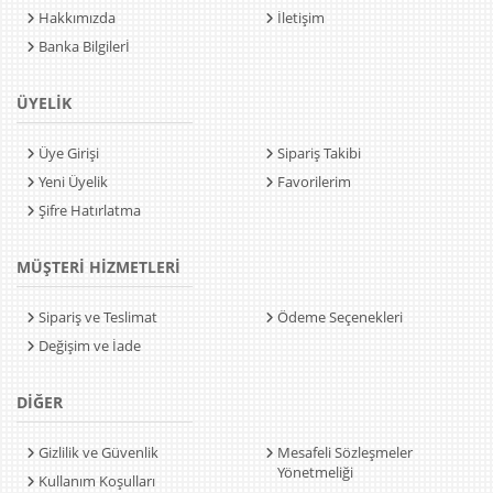
Hakkımızda
İletişim
Banka Bilgilerİ
ÜYELİK
Üye Girişi
Sipariş Takibi
Yeni Üyelik
Favorilerim
Şifre Hatırlatma
MÜŞTERİ HİZMETLERİ
Sipariş ve Teslimat
Ödeme Seçenekleri
Değişim ve İade
DİĞER
Gizlilik ve Güvenlik
Mesafeli Sözleşmeler
Yönetmeliği
Kullanım Koşulları