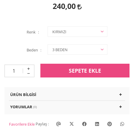
240,00
Renk
Beden
SEPETE EKLE
ÜRÜN BILGISI
YORUMLAR
(0)
Paylaş :
Favorilere Ekle