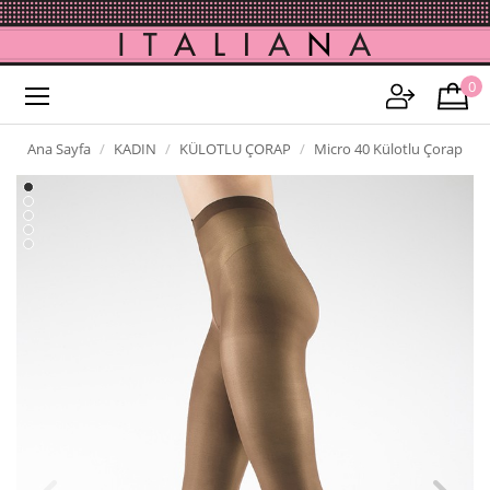
0
Ana Sayfa
KADIN
KÜLOTLU ÇORAP
Micro 40 Külotlu Çorap