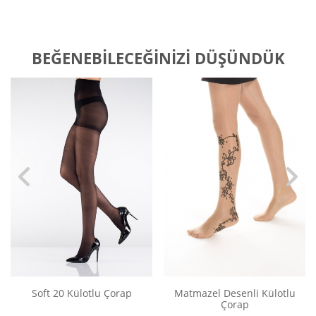
BEĞENEBILECEĞINIZI DÜŞÜNDÜK
Soft 20 Külotlu Çorap
Matmazel Desenli Külotlu
Çorap