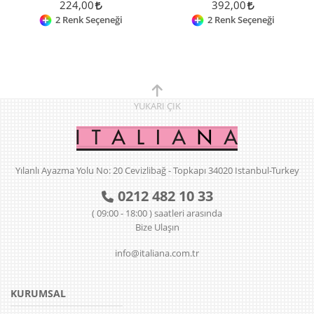
224,00
392,00
2 Renk Seçeneği
2 Renk Seçeneği
YUKARI
ÇIK
Yılanlı Ayazma Yolu No: 20 Cevizlibağ - Topkapı 34020 Istanbul-Turkey
0212 482 10 33
( 09:00 - 18:00 ) saatleri arasında
Bize Ulaşın
info@italiana.com.tr
KURUMSAL