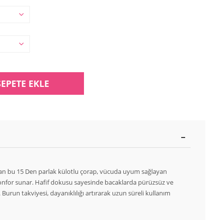
SEPETE EKLE
an bu 15 Den parlak külotlu çorap, vücuda uyum sağlayan
onfor sunar. Hafif dokusu sayesinde bacaklarda pürüzsüz ve
 Burun takviyesi, dayanıklılığı artırarak uzun süreli kullanım