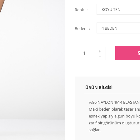
Renk
Beden
ÜRÜN BILGISI
%86 NAYLON %14 ELASTAN
Maxi beden olarak tasarlan
esnek yapısıyla gün boyu k
zarif bir görünüm oluşturur.
sağlar.