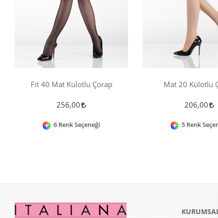
Fit 40 Mat Külotlu Çorap
Mat 20 Külotlu 
256,00
206,00
6 Renk Seçeneği
5 Renk Seçe
KURUMSA