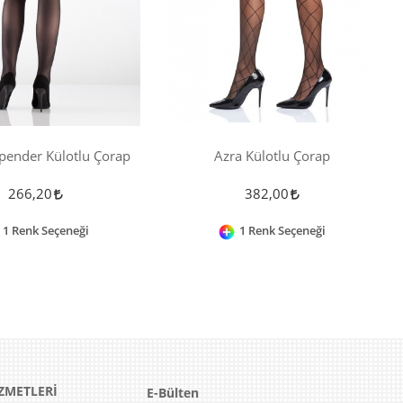
pender Külotlu Çorap
Azra Külotlu Çorap
266,20
382,00
1 Renk Seçeneği
1 Renk Seçeneği
ZMETLERİ
E-Bülten