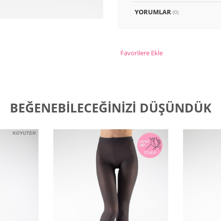
YORUMLAR
(0)
Favorilere Ekle
BEĞENEBILECEĞINIZI DÜŞÜNDÜK