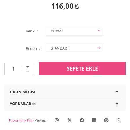
116,00
Renk
Beden
SEPETE EKLE
ÜRÜN BILGISI
YORUMLAR
(0)
Paylaş :
Favorilere Ekle