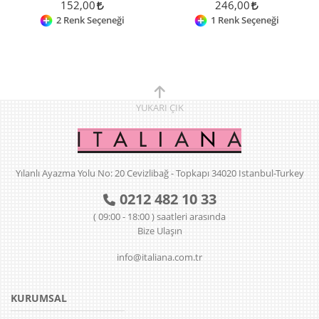
152,00
246,00
2 Renk Seçeneği
1 Renk Seçeneği
YUKARI
ÇIK
Yılanlı Ayazma Yolu No: 20 Cevizlibağ - Topkapı 34020 Istanbul-Turkey
0212 482 10 33
( 09:00 - 18:00 ) saatleri arasında
Bize Ulaşın
info@italiana.com.tr
KURUMSAL