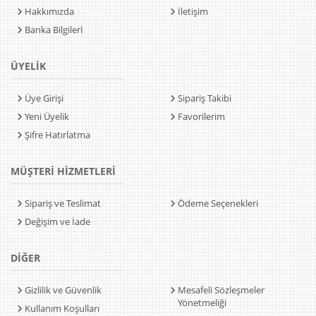
Hakkımızda
İletişim
Banka Bilgilerİ
ÜYELİK
Üye Girişi
Sipariş Takibi
Yeni Üyelik
Favorilerim
Şifre Hatırlatma
MÜŞTERİ HİZMETLERİ
Sipariş ve Teslimat
Ödeme Seçenekleri
Değişim ve İade
DİĞER
Gizlilik ve Güvenlik
Mesafeli Sözleşmeler
Yönetmeliği
Kullanım Koşulları