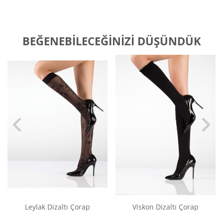
BEĞENEBILECEĞINIZI DÜŞÜNDÜK
Leylak Dizaltı Çorap
Viskon Dizaltı Çorap