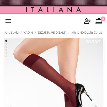
0
Ana Sayfa
KADIN
DİZÜSTÜ VE DİZALTI
Micro 40 Dizaltı Çorap