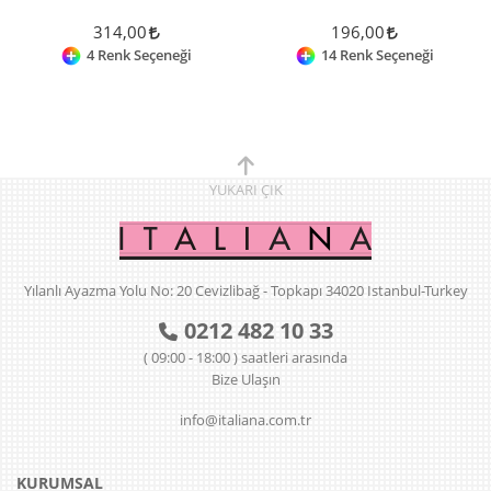
314,00
196,00
4 Renk Seçeneği
14 Renk Seçeneği
YUKARI
ÇIK
Yılanlı Ayazma Yolu No: 20 Cevizlibağ - Topkapı 34020 Istanbul-Turkey
0212 482 10 33
( 09:00 - 18:00 ) saatleri arasında
Bize Ulaşın
info@italiana.com.tr
KURUMSAL