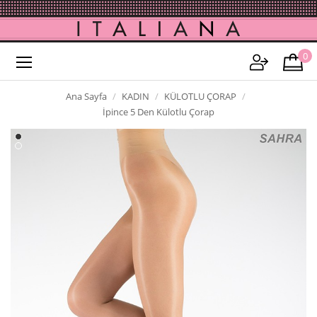
0
Ana Sayfa
KADIN
KÜLOTLU ÇORAP
İpince 5 Den Külotlu Çorap