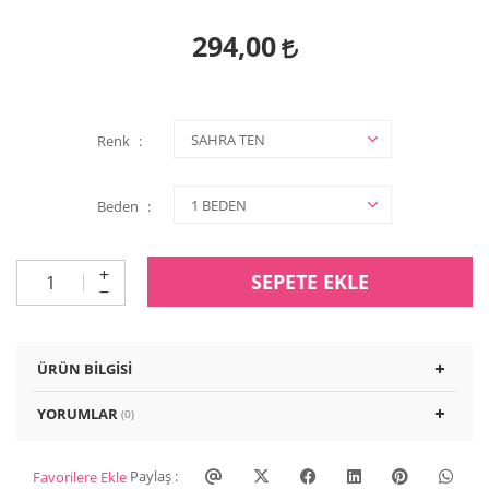
294,00
Renk
Beden
SEPETE EKLE
ÜRÜN BILGISI
YORUMLAR
(0)
Paylaş :
Favorilere Ekle