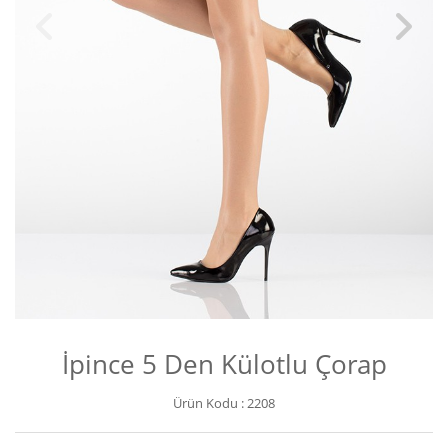
İpince 5 Den Külotlu Çorap
Ürün Kodu :
2208