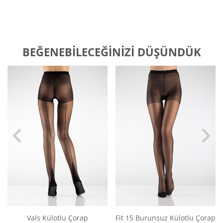
BEĞENEBILECEĞINIZI DÜŞÜNDÜK
Vals Külotlu Çorap
Fit 15 Burunsuz Külotlu Çorap