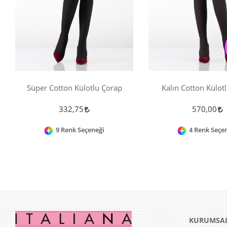
Süper Cotton Külotlu Çorap
Kalın Cotton Külot
332,75
570,00
9 Renk Seçeneği
4 Renk Seçe
KURUMSA