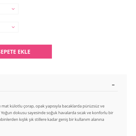
SEPETE EKLE
u mat külotlu çorap, opak yapısıyla bacaklarda pürüzsüz ve
 Yoğun dokusu sayesinde soğuk havalarda sıcak ve konforlu bir
nlerden kışlık şık stillere kadar geniş bir kullanım alanına