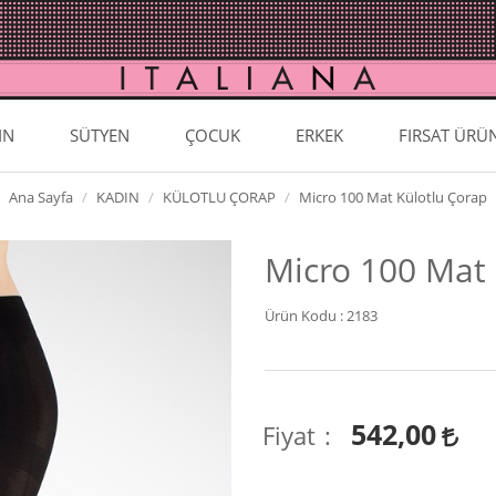
IN
SÜTYEN
ÇOCUK
ERKEK
FIRSAT ÜRÜ
Ana Sayfa
KADIN
KÜLOTLU ÇORAP
Micro 100 Mat Külotlu Çorap
Micro 100 Mat 
Ürün Kodu :
2183
542,00
Fiyat