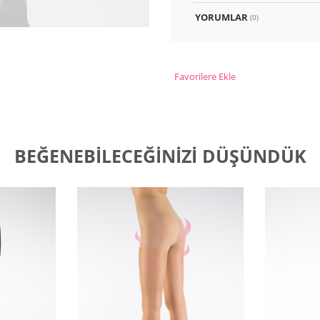
YORUMLAR
(0)
Favorilere Ekle
BEĞENEBILECEĞINIZI DÜŞÜNDÜK