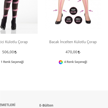
tici Külotlu Çorap
Bacak İncelten Külotlu Çorap
506,00
470,00
1 Renk Seçeneği
4 Renk Seçeneği
ZMETLERİ
E-Bülten