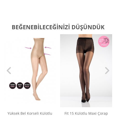
BEĞENEBILECEĞINIZI DÜŞÜNDÜK
Yüksek Bel Korseli Külotlu
Fit 15 Külotlu Maxi Çorap