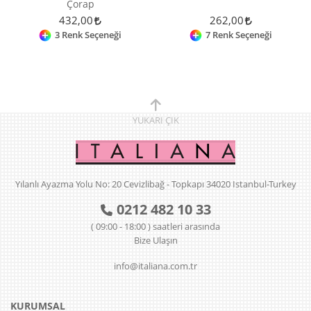
Çorap
432,00
262,00
3 Renk Seçeneği
7 Renk Seçeneği
YUKARI
ÇIK
Yılanlı Ayazma Yolu No: 20 Cevizlibağ - Topkapı 34020 Istanbul-Turkey
0212 482 10 33
( 09:00 - 18:00 ) saatleri arasında
Bize Ulaşın
info@italiana.com.tr
KURUMSAL