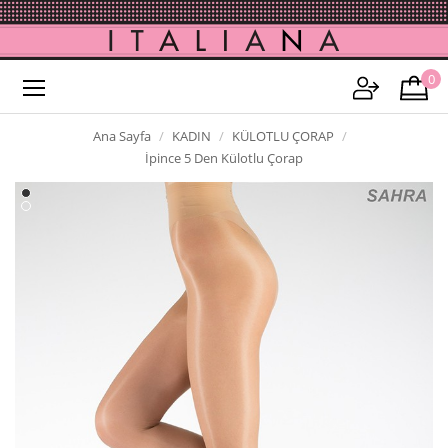
0
Ana Sayfa
KADIN
KÜLOTLU ÇORAP
İpince 5 Den Külotlu Çorap