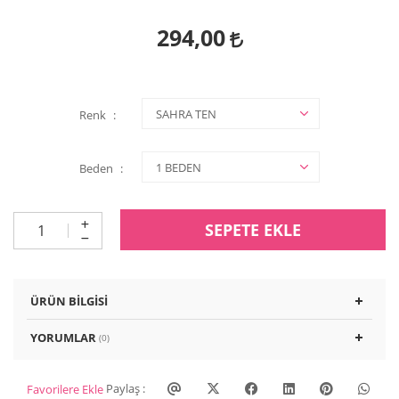
294,00
Renk
Beden
SEPETE EKLE
ÜRÜN BILGISI
YORUMLAR
(0)
Paylaş :
Favorilere Ekle