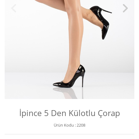
İpince 5 Den Külotlu Çorap
Ürün Kodu :
2208