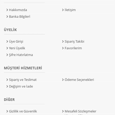
Hakkımızda
İletişim
Banka Bilgilerİ
ÜYELİK
Üye Girişi
Sipariş Takibi
Yeni Üyelik
Favorilerim
Şifre Hatırlatma
MÜŞTERİ HİZMETLERİ
Sipariş ve Teslimat
Ödeme Seçenekleri
Değişim ve İade
DİĞER
Gizlilik ve Güvenlik
Mesafeli Sözleşmeler