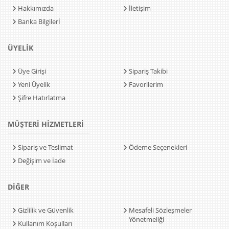
Hakkımızda
İletişim
Banka Bilgilerİ
ÜYELİK
Üye Girişi
Sipariş Takibi
Yeni Üyelik
Favorilerim
Şifre Hatırlatma
MÜŞTERİ HİZMETLERİ
Sipariş ve Teslimat
Ödeme Seçenekleri
Değişim ve İade
DİĞER
Gizlilik ve Güvenlik
Mesafeli Sözleşmeler
Yönetmeliği
Kullanım Koşulları