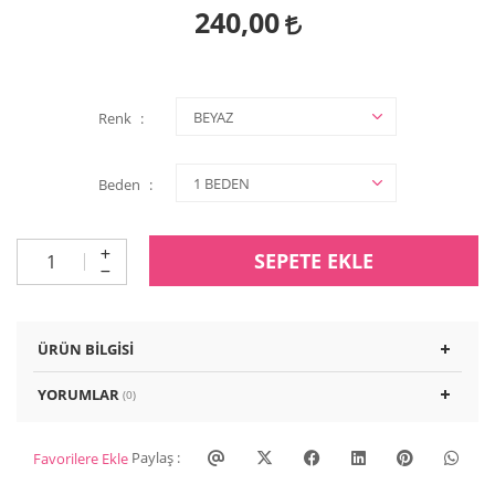
240,00
Renk
Beden
SEPETE EKLE
ÜRÜN BILGISI
YORUMLAR
(0)
Paylaş :
Favorilere Ekle