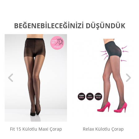
BEĞENEBILECEĞINIZI DÜŞÜNDÜK
Fit 15 Külotlu Maxi Çorap
Relax Külotlu Çorap