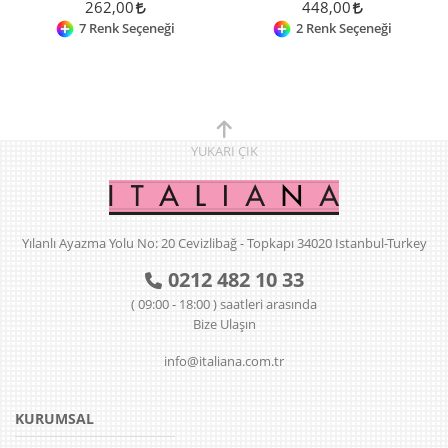
262,00
448,00
7 Renk Seçeneği
2 Renk Seçeneği
YUKARI
ÇIK
Yılanlı Ayazma Yolu No: 20 Cevizlibağ - Topkapı 34020 Istanbul-Turkey
0212 482 10 33
( 09:00 - 18:00 ) saatleri arasında
Bize Ulaşın
info@italiana.com.tr
KURUMSAL