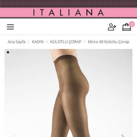
0
Ana Sayfa
KADIN
KÜLOTLU ÇORAP
Micro 40 Külotlu Çorap