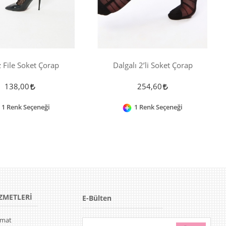
 File Soket Çorap
Dalgalı 2’li Soket Çorap
138,00
254,60
1 Renk Seçeneği
1 Renk Seçeneği
ZMETLERİ
E-Bülten
limat