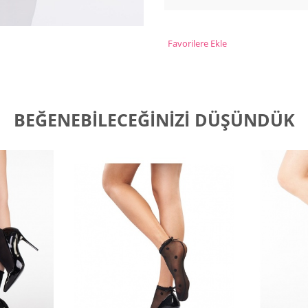
Favorilere Ekle
BEĞENEBILECEĞINIZI DÜŞÜNDÜK