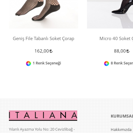
Geniş File Tabanlı Soket Çorap
Micro 40 Soket 
162,00
88,00
1 Renk Seçeneği
8 Renk Seçe
KURUMSA
Yılanlı Ayazma Yolu No: 20 Cevizlibağ -
Hakkımızda