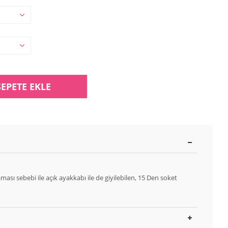
SEPETE EKLE
sı sebebi ile açık ayakkabı ile de giyilebilen, 15 Den soket