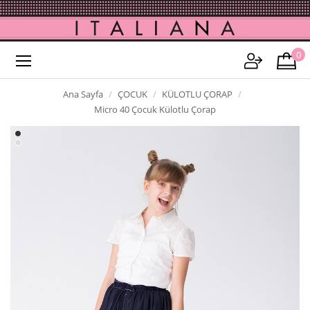
0
Ana Sayfa
ÇOCUK
KÜLOTLU ÇORAP
Micro 40 Çocuk Külotlu Çorap