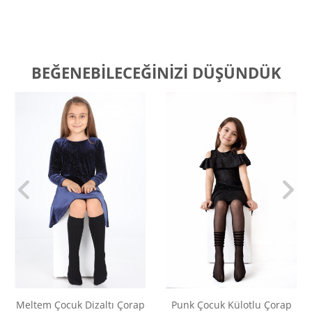
BEĞENEBILECEĞINIZI DÜŞÜNDÜK
Meltem Çocuk Dizaltı Çorap
Punk Çocuk Külotlu Çorap