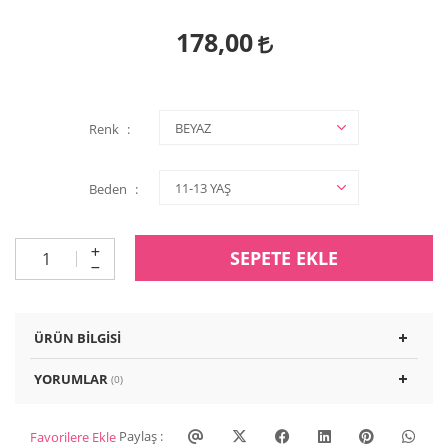
178,00
Renk
Beden
SEPETE EKLE
ÜRÜN BILGISI
YORUMLAR
(0)
Paylaş :
Favorilere Ekle