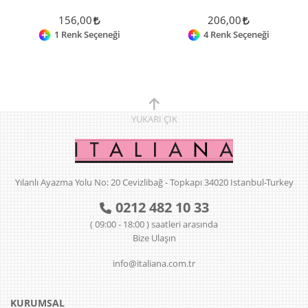
156,00
206,00
1 Renk Seçeneği
4 Renk Seçeneği
YUKARI
ÇIK
Yılanlı Ayazma Yolu No: 20 Cevizlibağ - Topkapı 34020 Istanbul-Turkey
0212 482 10 33
( 09:00 - 18:00 ) saatleri arasında
Bize Ulaşın
info@italiana.com.tr
KURUMSAL