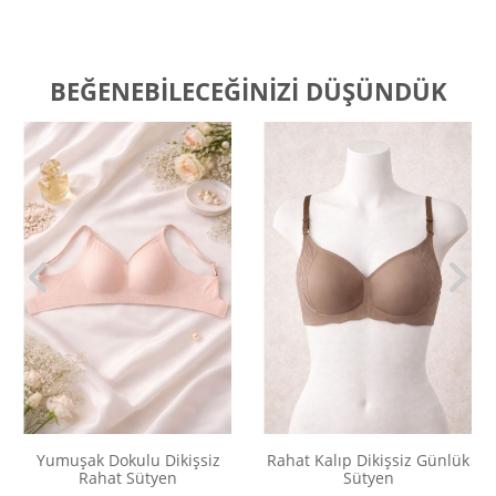
BEĞENEBILECEĞINIZI DÜŞÜNDÜK
Yumuşak Dokulu Dikişsiz
Rahat Kalıp Dikişsiz Günlük
Rahat Sütyen
Sütyen