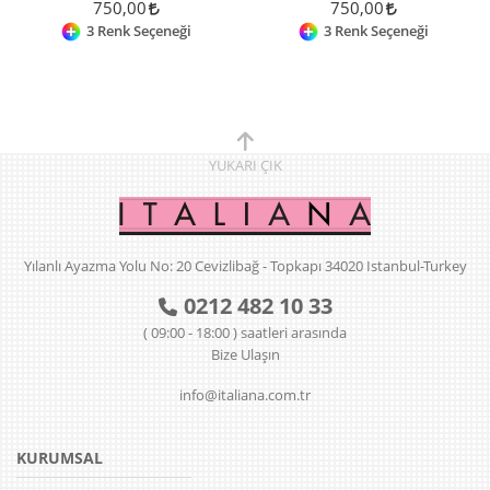
750,00
750,00
3 Renk Seçeneği
3 Renk Seçeneği
YUKARI
ÇIK
Yılanlı Ayazma Yolu No: 20 Cevizlibağ - Topkapı 34020 Istanbul-Turkey
0212 482 10 33
( 09:00 - 18:00 ) saatleri arasında
Bize Ulaşın
info@italiana.com.tr
KURUMSAL