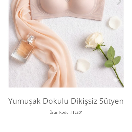
Yumuşak Dokulu Dikişsiz Sütyen
Ürün Kodu :
ITLS01