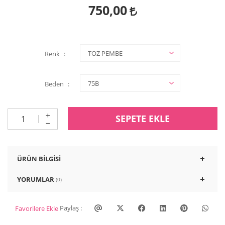
750,00
Renk
Beden
SEPETE EKLE
ÜRÜN BILGISI
YORUMLAR
(0)
Paylaş :
Favorilere Ekle