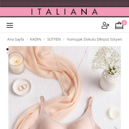
0
Ana Sayfa
KADIN
SÜTYEN
Yumuşak Dokulu Dikişsiz Sütyen