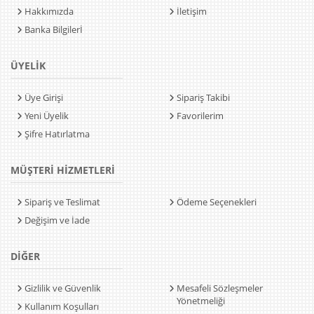
Hakkımızda
İletişim
Banka Bilgilerİ
ÜYELİK
Üye Girişi
Sipariş Takibi
Yeni Üyelik
Favorilerim
Şifre Hatırlatma
MÜŞTERİ HİZMETLERİ
Sipariş ve Teslimat
Ödeme Seçenekleri
Değişim ve İade
DİĞER
Gizlilik ve Güvenlik
Mesafeli Sözleşmeler
Yönetmeliği
Kullanım Koşulları