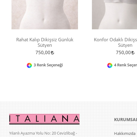
Rahat Kalıp Dikişsiz Günlük
Konfor Odaklı Dikiş
Sütyen
Sütyen
750,00
750,00
3 Renk Seçeneği
4 Renk Seçe
KURUMSA
Yılanlı Ayazma Yolu No: 20 Cevizlibağ -
Hakkımızda