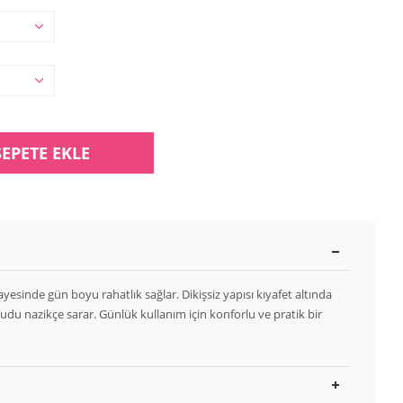
SEPETE EKLE
sinde gün boyu rahatlık sağlar. Dikişsiz yapısı kıyafet altında
du nazikçe sarar. Günlük kullanım için konforlu ve pratik bir