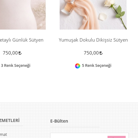
etaylı Günlük Sütyen
Yumuşak Dokulu Dikişsiz Sütyen
750,00
750,00
3 Renk Seçeneği
5 Renk Seçeneği
ZMETLERİ
E-Bülten
limat