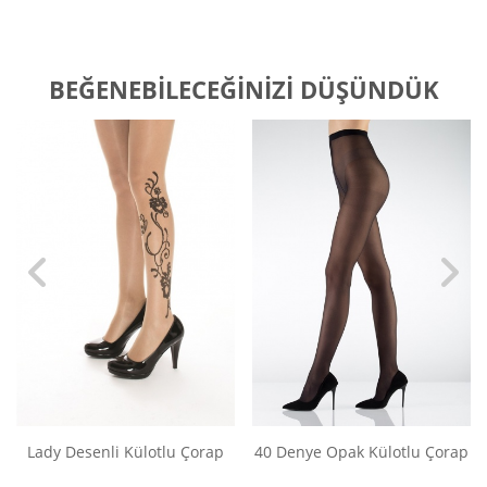
BEĞENEBILECEĞINIZI DÜŞÜNDÜK
Lady Desenli Külotlu Çorap
40 Denye Opak Külotlu Çorap