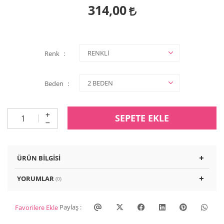
314,00
Renk
Beden
SEPETE EKLE
ÜRÜN BILGISI
YORUMLAR
(0)
Paylaş :
Favorilere Ekle