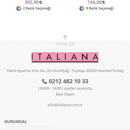
392,00
166,00
2 Renk Seçeneği
9 Renk Seçeneği
YUKARI
ÇIK
Yılanlı Ayazma Yolu No: 20 Cevizlibağ - Topkapı 34020 Istanbul-Turkey
0212 482 10 33
( 09:00 - 18:00 ) saatleri arasında
Bize Ulaşın
info@italiana.com.tr
KURUMSAL