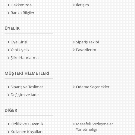
Hakkımızda
İletişim
Banka Bilgilerİ
ÜYELİK
Üye Girişi
Sipariş Takibi
Yeni Üyelik
Favorilerim
Şifre Hatırlatma
MÜŞTERİ HİZMETLERİ
Sipariş ve Teslimat
Ödeme Seçenekleri
Değişim ve İade
DİĞER
Gizlilik ve Güvenlik
Mesafeli Sözleşmeler
Yönetmeliği
Kullanım Koşulları