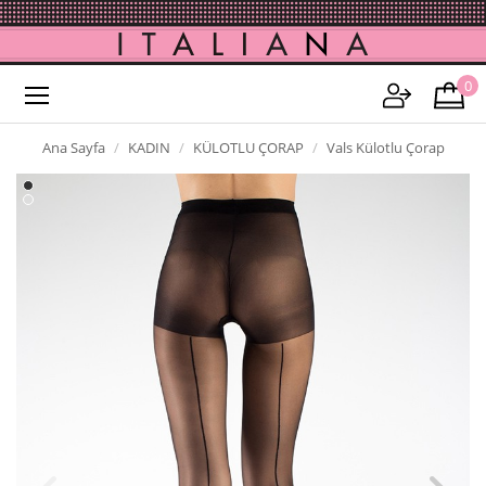
0
Ana Sayfa
KADIN
KÜLOTLU ÇORAP
Vals Külotlu Çorap