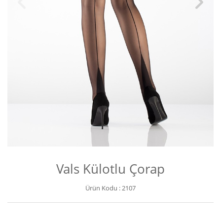
Vals Külotlu Çorap
Ürün Kodu :
2107