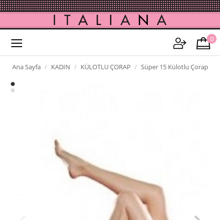
0
Ana Sayfa
KADIN
KÜLOTLU ÇORAP
Süper 15 Külotlu Çorap