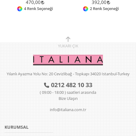
470,00
392,00
4 Renk Seçeneği
2 Renk Seçeneği
YUKARI
ÇIK
Yılanlı Ayazma Yolu No: 20 Cevizlibağ - Topkapı 34020 Istanbul-Turkey
0212 482 10 33
( 09:00 - 18:00 ) saatleri arasında
Bize Ulaşın
info@italiana.com.tr
KURUMSAL