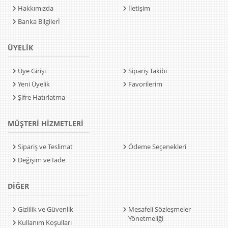
Hakkımızda
İletişim
Banka Bilgilerİ
ÜYELİK
Üye Girişi
Sipariş Takibi
Yeni Üyelik
Favorilerim
Şifre Hatırlatma
MÜŞTERİ HİZMETLERİ
Sipariş ve Teslimat
Ödeme Seçenekleri
Değişim ve İade
DİĞER
Gizlilik ve Güvenlik
Mesafeli Sözleşmeler
Yönetmeliği
Kullanım Koşulları