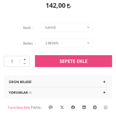
142,00
Renk
Beden
SEPETE EKLE
ÜRÜN BILGISI
YORUMLAR
(0)
Paylaş :
Favorilere Ekle