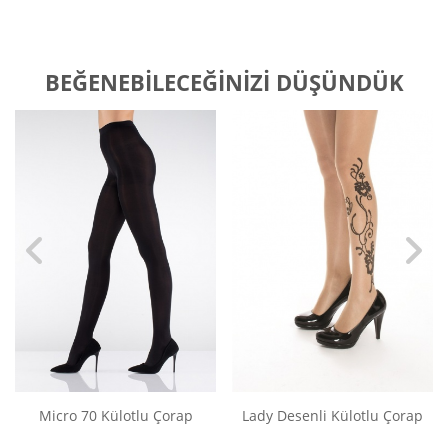
BEĞENEBILECEĞINIZI DÜŞÜNDÜK
Micro 70 Külotlu Çorap
Lady Desenli Külotlu Çorap