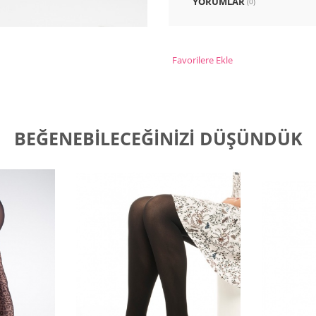
YORUMLAR
(0)
Favorilere Ekle
BEĞENEBILECEĞINIZI DÜŞÜNDÜK