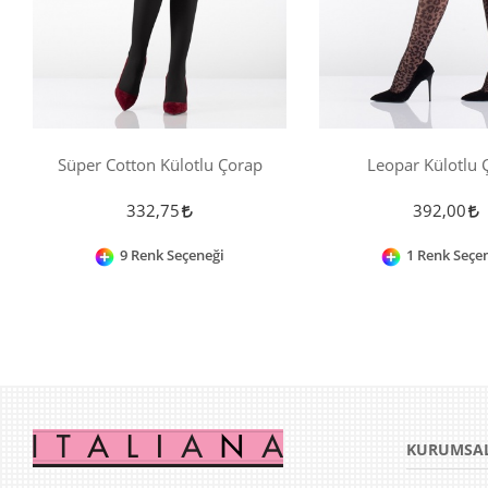
Süper Cotton Külotlu Çorap
Leopar Külotlu 
332,75
392,00
9 Renk Seçeneği
1 Renk Seçe
KURUMSA