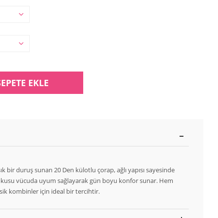
SEPETE EKLE
 bir duruş sunan 20 Den külotlu çorap, ağlı yapısı sayesinde
ek dokusu vücuda uyum sağlayarak gün boyu konfor sunar. Hem
k kombinler için ideal bir tercihtir.