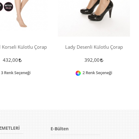
 Korseli Külotlu Çorap
Lady Desenli Külotlu Çorap
432,00
392,00
3 Renk Seçeneği
2 Renk Seçeneği
ZMETLERİ
E-Bülten