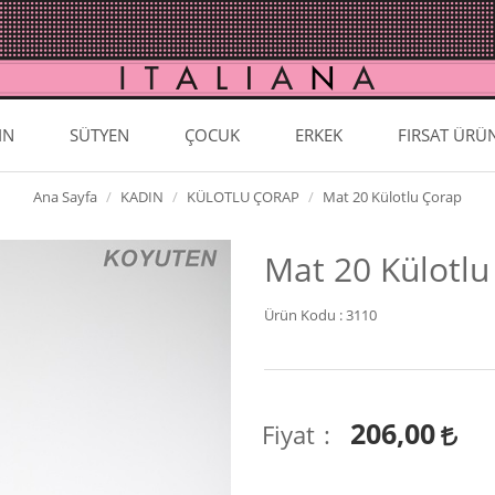
IN
SÜTYEN
ÇOCUK
ERKEK
FIRSAT ÜRÜ
Ana Sayfa
KADIN
KÜLOTLU ÇORAP
Mat 20 Külotlu Çorap
Mat 20 Külotlu
Ürün Kodu :
3110
206,00
Fiyat