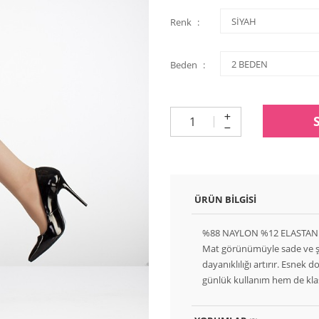
Renk
Beden
ÜRÜN BILGISI
%88 NAYLON %12 ELASTAN
Mat görünümüyle sade ve şık
dayanıklılığı artırır. Esn
günlük kullanım hem de klasi