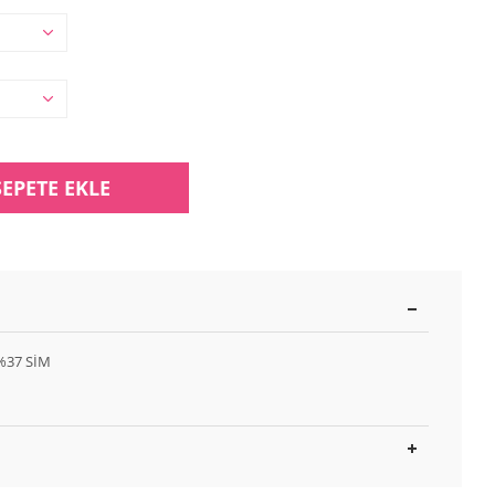
SEPETE EKLE
%37 SİM