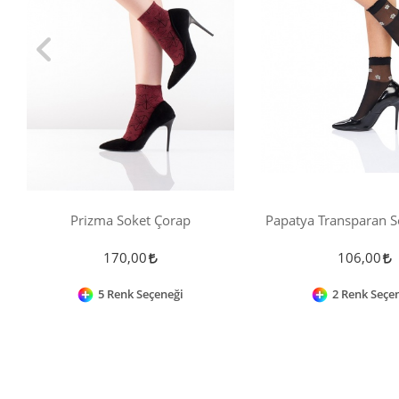
Prizma Soket Çorap
Papatya Transparan S
170,00
106,00
5 Renk Seçeneği
2 Renk Seçe