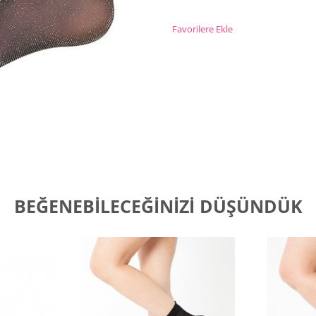
Favorilere Ekle
BEĞENEBILECEĞINIZI DÜŞÜNDÜK