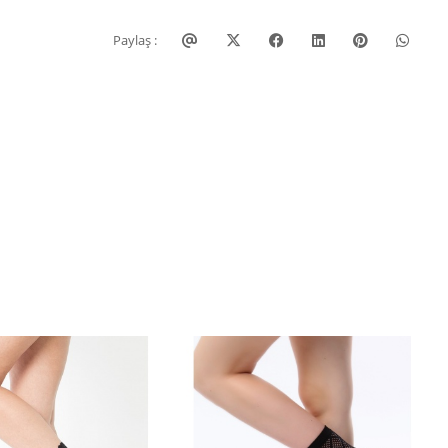
Paylaş :