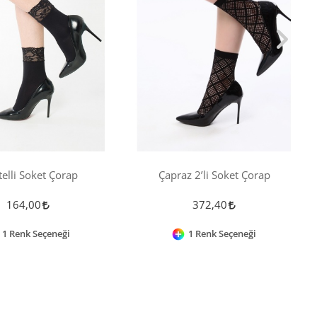
elli Soket Çorap
Çapraz 2’li Soket Çorap
164,00
372,40
1 Renk Seçeneği
1 Renk Seçeneği