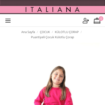
0
Ana Sayfa
ÇOCUK
KÜLOTLU ÇORAP
Puantiyeli Çocuk Külotlu Çorap