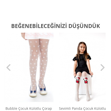
BEĞENEBILECEĞINIZI DÜŞÜNDÜK
Bubble Çocuk Külotlu Çorap
Sevimli Panda Çocuk Külotlu