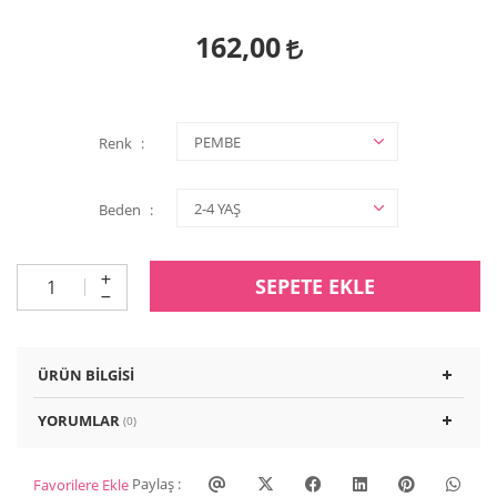
162,00
Renk
Beden
SEPETE EKLE
ÜRÜN BILGISI
YORUMLAR
(0)
Paylaş :
Favorilere Ekle