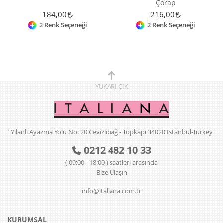
Çorap
184,00
216,00
2 Renk Seçeneği
2 Renk Seçeneği
YUKARI
ÇIK
Yılanlı Ayazma Yolu No: 20 Cevizlibağ - Topkapı 34020 Istanbul-Turkey
0212 482 10 33
( 09:00 - 18:00 ) saatleri arasında
Bize Ulaşın
info@italiana.com.tr
KURUMSAL