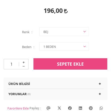
196,00
Renk
Beden
SEPETE EKLE
ÜRÜN BILGISI
YORUMLAR
(0)
Paylaş :
Favorilere Ekle