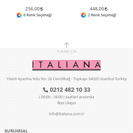
256,00
448,00
6 Renk Seçeneği
2 Renk Seçeneği
YUKARI
ÇIK
Yılanlı Ayazma Yolu No: 20 Cevizlibağ - Topkapı 34020 Istanbul-Turkey
0212 482 10 33
( 09:00 - 18:00 ) saatleri arasında
Bize Ulaşın
info@italiana.com.tr
KURUMSAL