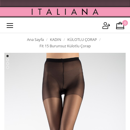
0
Ana Sayfa
KADIN
KÜLOTLU ÇORAP
Fit 15 Burunsuz Külotlu Çorap