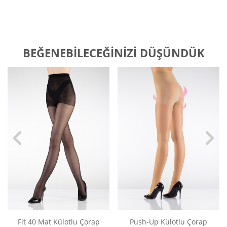
BEĞENEBILECEĞINIZI DÜŞÜNDÜK
Fit 40 Mat Külotlu Çorap
Push-Up Külotlu Çorap