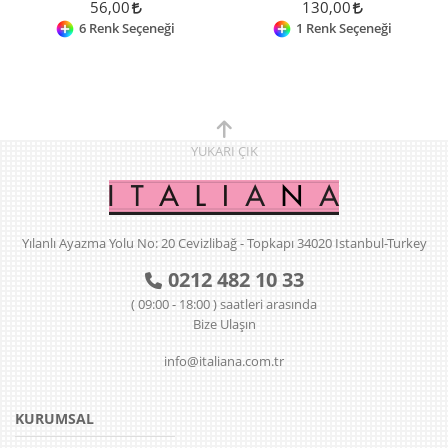
56,00
130,00
6 Renk Seçeneği
1 Renk Seçeneği
YUKARI
ÇIK
Yılanlı Ayazma Yolu No: 20 Cevizlibağ - Topkapı 34020 Istanbul-Turkey
0212 482 10 33
( 09:00 - 18:00 ) saatleri arasında
Bize Ulaşın
info@italiana.com.tr
KURUMSAL