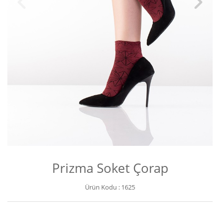
Prizma Soket Çorap
Ürün Kodu :
1625