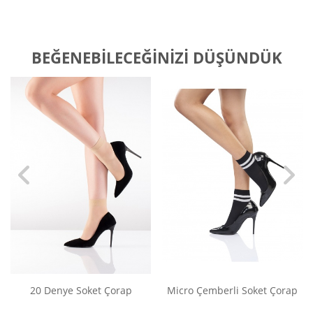
BEĞENEBILECEĞINIZI DÜŞÜNDÜK
20 Denye Soket Çorap
Micro Çemberli Soket Çorap