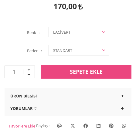
170,00
Renk
Beden
SEPETE EKLE
ÜRÜN BILGISI
YORUMLAR
(0)
Paylaş :
Favorilere Ekle