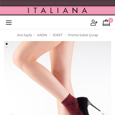
0
Ana Sayfa
KADIN
SOKET
Prizma Soket Çorap