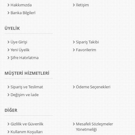
Hakkımızda
İletişim
Banka Bilgilerİ
ÜYELİK
Üye Girişi
Sipariş Takibi
Yeni Üyelik
Favorilerim
Şifre Hatırlatma
MÜŞTERİ HİZMETLERİ
Sipariş ve Teslimat
Ödeme Seçenekleri
Değişim ve İade
DİĞER
Gizlilik ve Güvenlik
Mesafeli Sözleşmeler
Yönetmeliği
Kullanım Koşulları