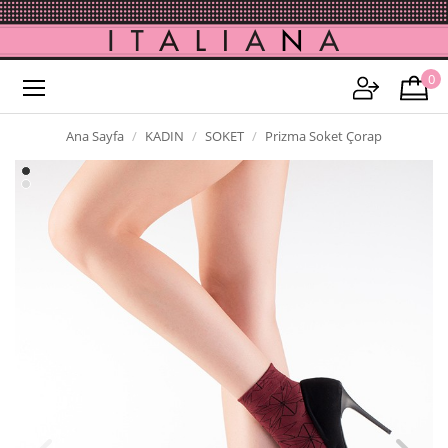
0
Ana Sayfa
KADIN
SOKET
Prizma Soket Çorap