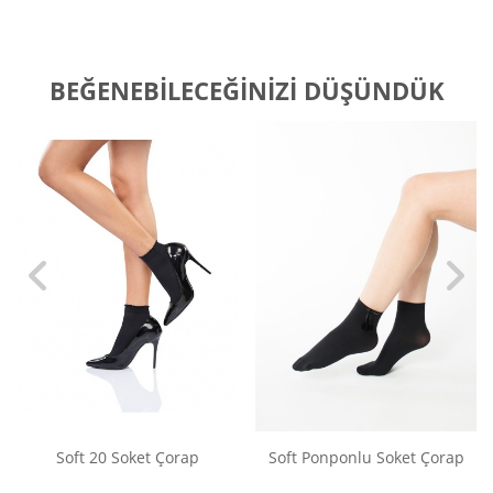
BEĞENEBILECEĞINIZI DÜŞÜNDÜK
Soft 20 Soket Çorap
Soft Ponponlu Soket Çorap