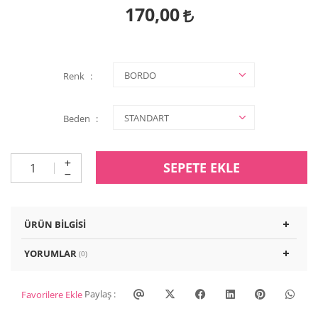
170,00
Renk
Beden
SEPETE EKLE
ÜRÜN BILGISI
YORUMLAR
(0)
Paylaş :
Favorilere Ekle