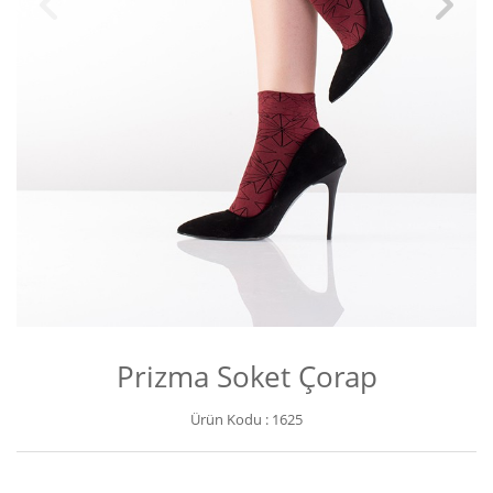
Prizma Soket Çorap
Ürün Kodu :
1625