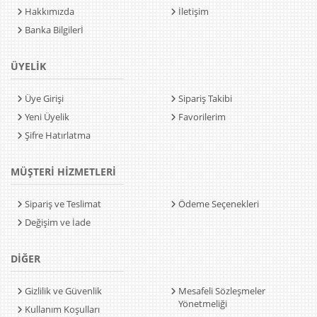
Hakkımızda
İletişim
Banka Bilgilerİ
ÜYELİK
Üye Girişi
Sipariş Takibi
Yeni Üyelik
Favorilerim
Şifre Hatırlatma
MÜŞTERİ HİZMETLERİ
Sipariş ve Teslimat
Ödeme Seçenekleri
Değişim ve İade
DİĞER
Gizlilik ve Güvenlik
Mesafeli Sözleşmeler
Yönetmeliği
Kullanım Koşulları