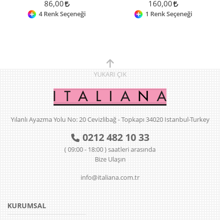
86,00
160,00
4 Renk Seçeneği
1 Renk Seçeneği
YUKARI
ÇIK
Yılanlı Ayazma Yolu No: 20 Cevizlibağ - Topkapı 34020 Istanbul-Turkey
0212 482 10 33
( 09:00 - 18:00 ) saatleri arasında
Bize Ulaşın
info@italiana.com.tr
KURUMSAL