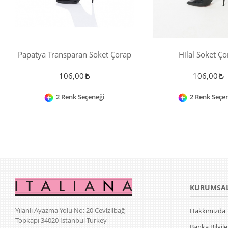
Papatya Transparan Soket Çorap
Hilal Soket Ço
106,00
106,00
2 Renk Seçeneği
2 Renk Seçe
KURUMSA
Yılanlı Ayazma Yolu No: 20 Cevizlibağ -
Hakkımızda
Topkapı 34020 Istanbul-Turkey
Banka Bilgile