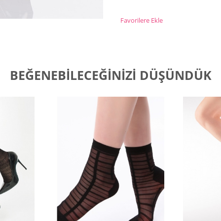
Favorilere Ekle
BEĞENEBILECEĞINIZI DÜŞÜNDÜK