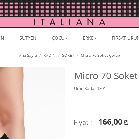
IN
SÜTYEN
ÇOCUK
ERKEK
FIRSAT ÜRÜ
Ana Sayfa
KADIN
SOKET
Micro 70 Soket Çorap
Micro 70 Soket
Ürün Kodu :
1301
166,00
Fiyat