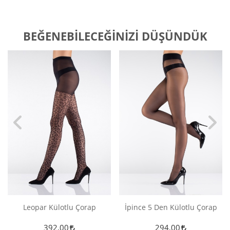
BEĞENEBILECEĞINIZI DÜŞÜNDÜK
Leopar Külotlu Çorap
İpince 5 Den Külotlu Çorap
392,00
294,00