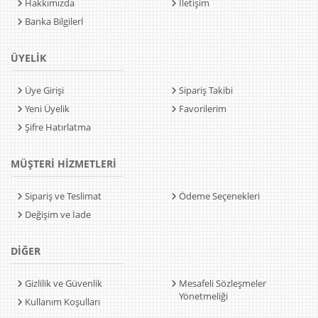
Hakkımızda
İletişim
Banka Bilgilerİ
ÜYELİK
Üye Girişi
Sipariş Takibi
Yeni Üyelik
Favorilerim
Şifre Hatırlatma
MÜŞTERİ HİZMETLERİ
Sipariş ve Teslimat
Ödeme Seçenekleri
Değişim ve İade
DİĞER
Gizlilik ve Güvenlik
Mesafeli Sözleşmeler
Yönetmeliği
Kullanım Koşulları