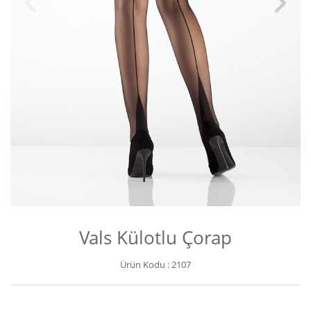
Vals Külotlu Çorap
Ürün Kodu :
2107