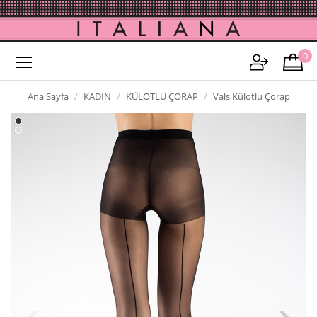
0
Ana Sayfa
KADIN
KÜLOTLU ÇORAP
Vals Külotlu Çorap