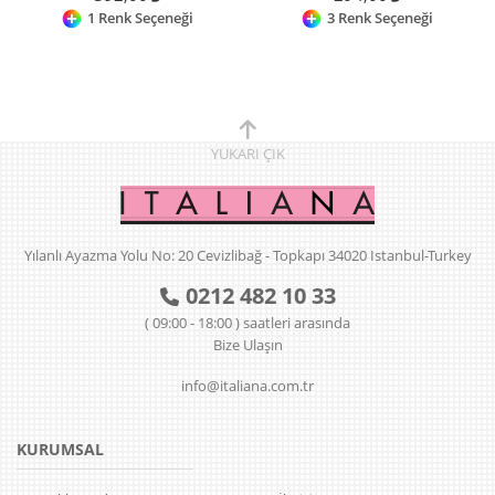
1 Renk Seçeneği
3 Renk Seçeneği
YUKARI
ÇIK
Yılanlı Ayazma Yolu No: 20 Cevizlibağ - Topkapı 34020 Istanbul-Turkey
0212 482 10 33
( 09:00 - 18:00 ) saatleri arasında
Bize Ulaşın
info@italiana.com.tr
KURUMSAL