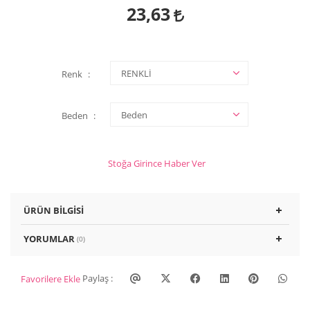
23,63
Renk
Beden
Stoğa Girince Haber Ver
ÜRÜN BILGISI
YORUMLAR
(0)
Paylaş :
Favorilere Ekle