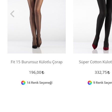
Fit 15 Burunsuz Külotlu Çorap
Süper Cotton Külot
196,00
332,75
14 Renk Seçeneği
9 Renk Seçe