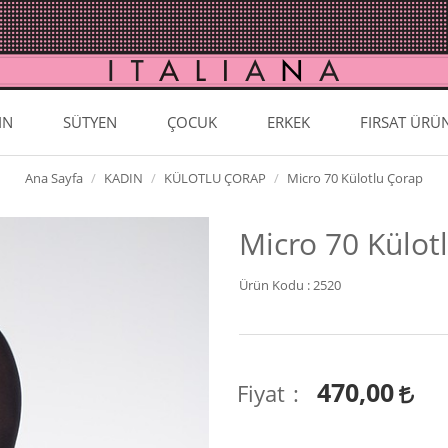
IN
SÜTYEN
ÇOCUK
ERKEK
FIRSAT ÜRÜ
Ana Sayfa
KADIN
KÜLOTLU ÇORAP
Micro 70 Külotlu Çorap
Micro 70 Külot
Ürün Kodu :
2520
470,00
Fiyat