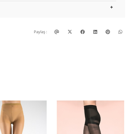
Paylaş :