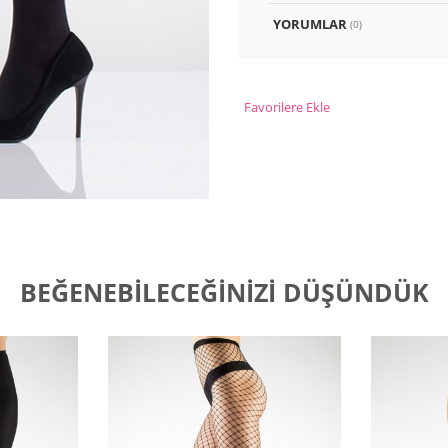
YORUMLAR
(0)
Favorilere Ekle
BEĞENEBILECEĞINIZI DÜŞÜNDÜK