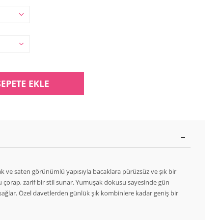
SEPETE EKLE
ak ve saten görünümlü yapısıyla bacaklara pürüzsüz ve şık bir
 çorap, zarif bir stil sunar. Yumuşak dokusu sayesinde gün
sağlar. Özel davetlerden günlük şık kombinlere kadar geniş bir