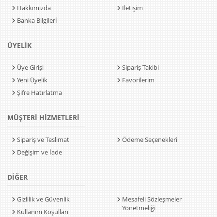
Hakkımızda
İletişim
Banka Bilgilerİ
ÜYELİK
Üye Girişi
Sipariş Takibi
Yeni Üyelik
Favorilerim
Şifre Hatırlatma
MÜŞTERİ HİZMETLERİ
Sipariş ve Teslimat
Ödeme Seçenekleri
Değişim ve İade
DİĞER
Gizlilik ve Güvenlik
Mesafeli Sözleşmeler
Yönetmeliği
Kullanım Koşulları