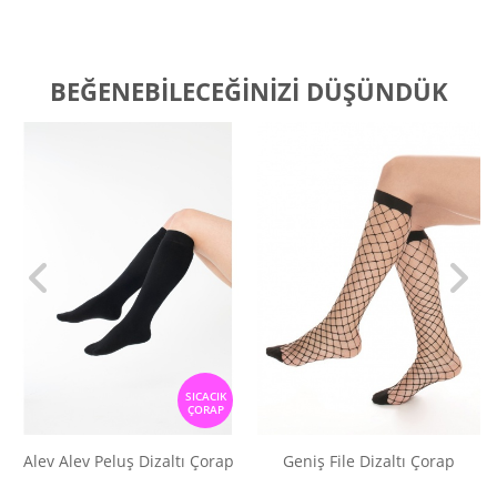
BEĞENEBILECEĞINIZI DÜŞÜNDÜK
SICACIK
ÇORAP
Alev Alev Peluş Dizaltı Çorap
Geniş File Dizaltı Çorap