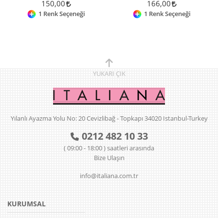
150,00
166,00
1 Renk Seçeneği
1 Renk Seçeneği
YUKARI
ÇIK
Yılanlı Ayazma Yolu No: 20 Cevizlibağ - Topkapı 34020 Istanbul-Turkey
0212 482 10 33
( 09:00 - 18:00 ) saatleri arasında
Bize Ulaşın
info@italiana.com.tr
KURUMSAL