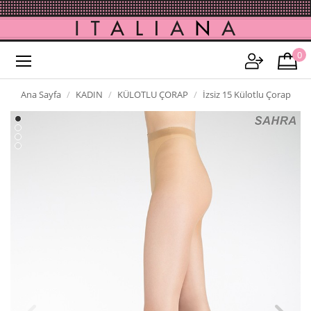
0
Ana Sayfa
KADIN
KÜLOTLU ÇORAP
İzsiz 15 Külotlu Çorap