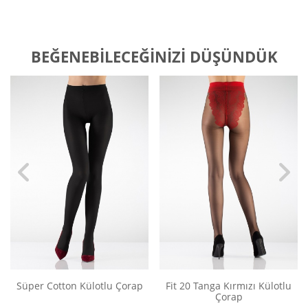
BEĞENEBILECEĞINIZI DÜŞÜNDÜK
Süper Cotton Külotlu Çorap
Fit 20 Tanga Kırmızı Külotlu
Çorap