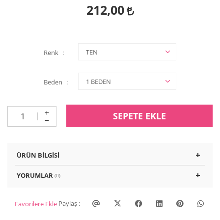
212,00
Renk
Beden
SEPETE EKLE
ÜRÜN BILGISI
YORUMLAR
(0)
Paylaş :
Favorilere Ekle