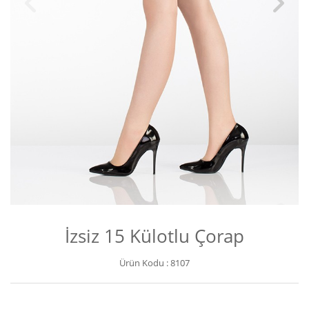
İzsiz 15 Külotlu Çorap
Ürün Kodu :
8107