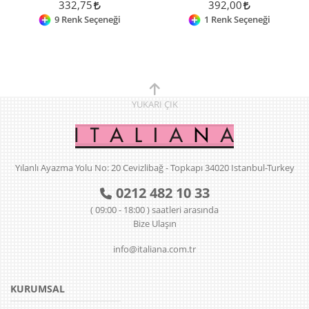
332,75
392,00
9 Renk Seçeneği
1 Renk Seçeneği
YUKARI
ÇIK
Yılanlı Ayazma Yolu No: 20 Cevizlibağ - Topkapı 34020 Istanbul-Turkey
0212 482 10 33
( 09:00 - 18:00 ) saatleri arasında
Bize Ulaşın
info@italiana.com.tr
KURUMSAL