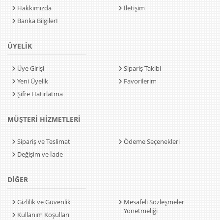
Hakkımızda
İletişim
Banka Bilgilerİ
ÜYELİK
Üye Girişi
Sipariş Takibi
Yeni Üyelik
Favorilerim
Şifre Hatırlatma
MÜŞTERİ HİZMETLERİ
Sipariş ve Teslimat
Ödeme Seçenekleri
Değişim ve İade
DİĞER
Gizlilik ve Güvenlik
Mesafeli Sözleşmeler
Yönetmeliği
Kullanım Koşulları