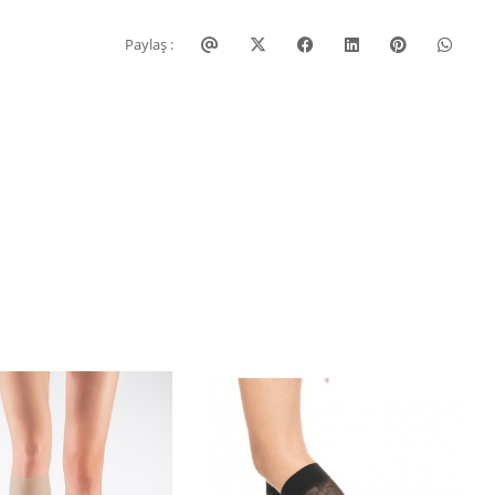
Paylaş :