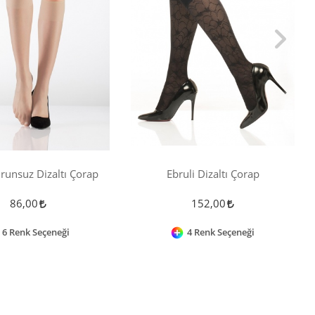
urunsuz Dizaltı Çorap
Ebruli Dizaltı Çorap
86,00
152,00
6 Renk Seçeneği
4 Renk Seçeneği