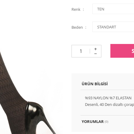
Renk
Beden
ÜRÜN BILGISI
%93 NAYLON %7 ELASTAN
Desenli, 40 Den dizaltı çorap
YORUMLAR
(0)