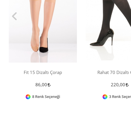
Fit 15 Dizaltı Çorap
Rahat 70 Dizaltı
86,00
220,00
8 Renk Seçeneği
3 Renk Seçe