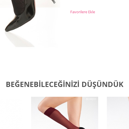
Favorilere Ekle
BEĞENEBILECEĞINIZI DÜŞÜNDÜK