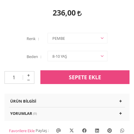
236,00
Renk
Beden
SEPETE EKLE
ÜRÜN BILGISI
YORUMLAR
(0)
Paylaş :
Favorilere Ekle