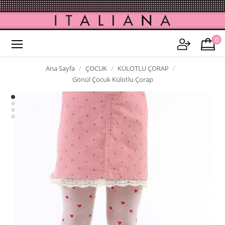
0
Ana Sayfa
ÇOCUK
KÜLOTLU ÇORAP
Gönül Çocuk Külotlu Çorap