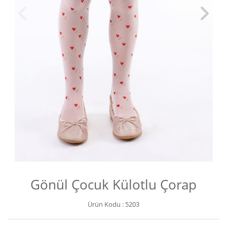
Gönül Çocuk Külotlu Çorap
Ürün Kodu :
5203