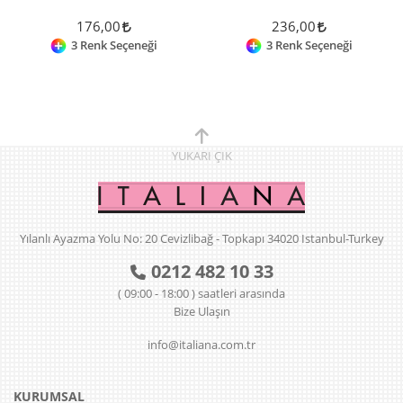
176,00
236,00
3 Renk Seçeneği
3 Renk Seçeneği
YUKARI
ÇIK
Yılanlı Ayazma Yolu No: 20 Cevizlibağ - Topkapı 34020 Istanbul-Turkey
0212 482 10 33
( 09:00 - 18:00 ) saatleri arasında
Bize Ulaşın
info@italiana.com.tr
KURUMSAL