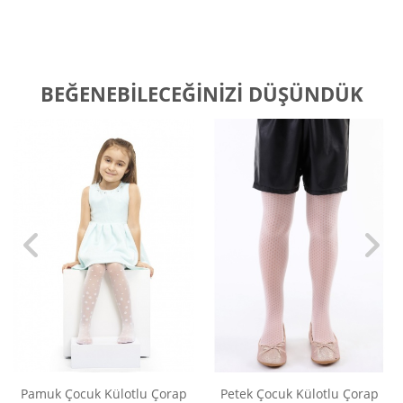
BEĞENEBILECEĞINIZI DÜŞÜNDÜK
Pamuk Çocuk Külotlu Çorap
Petek Çocuk Külotlu Çorap