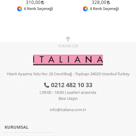
310,00
328,00
6 Renk Seçeneği
4 Renk Seçeneği
YUKARI
ÇIK
Yılanlı Ayazma Yolu No: 20 Cevizlibağ - Topkapı 34020 Istanbul-Turkey
0212 482 10 33
( 09:00 - 18:00 ) saatleri arasında
Bize Ulaşın
info@italiana.com.tr
KURUMSAL