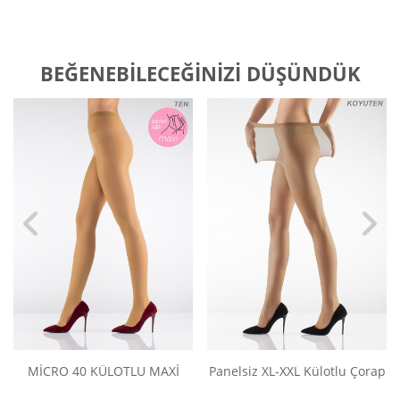
BEĞENEBILECEĞINIZI DÜŞÜNDÜK
MİCRO 40 KÜLOTLU MAXİ
Panelsiz XL-XXL Külotlu Çorap