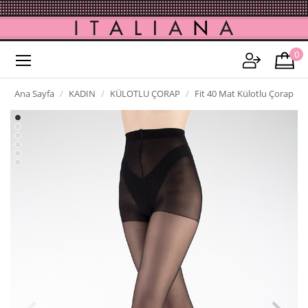
0
Ana Sayfa
KADIN
KÜLOTLU ÇORAP
Fit 40 Mat Külotlu Çorap