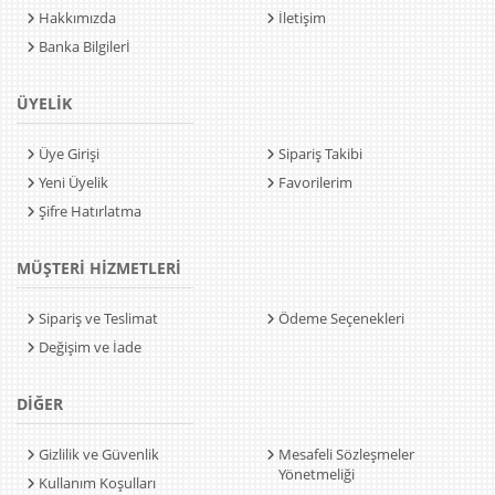
Hakkımızda
İletişim
Banka Bilgilerİ
ÜYELİK
Üye Girişi
Sipariş Takibi
Yeni Üyelik
Favorilerim
Şifre Hatırlatma
MÜŞTERİ HİZMETLERİ
Sipariş ve Teslimat
Ödeme Seçenekleri
Değişim ve İade
DİĞER
Gizlilik ve Güvenlik
Mesafeli Sözleşmeler
Yönetmeliği
Kullanım Koşulları