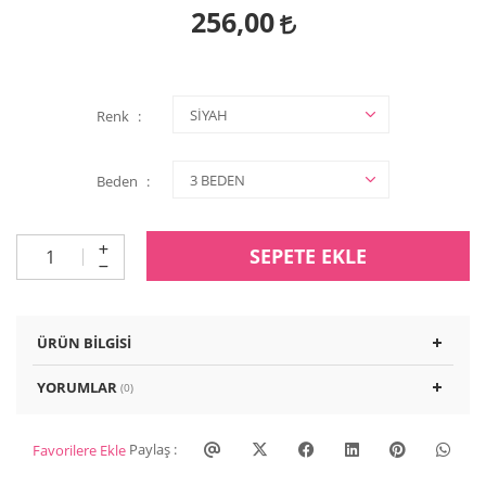
256,00
Renk
Beden
SEPETE EKLE
ÜRÜN BILGISI
YORUMLAR
(0)
Paylaş :
Favorilere Ekle