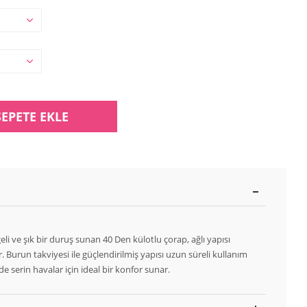
SEPETE EKLE
i ve şık bir duruş sunan 40 Den külotlu çorap, ağlı yapısı
ır. Burun takviyesi ile güçlendirilmiş yapısı uzun süreli kullanım
nde serin havalar için ideal bir konfor sunar.