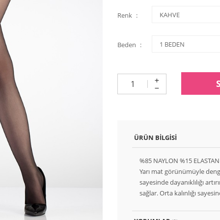
Renk
Beden
ÜRÜN BILGISI
%85 NAYLON %15 ELASTAN
Yarı mat görünümüyle dengel
sayesinde dayanıklılığı artır
sağlar. Orta kalınlığı sayesi