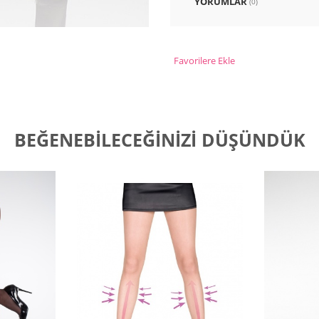
YORUMLAR
(0)
Favorilere Ekle
BEĞENEBILECEĞINIZI DÜŞÜNDÜK