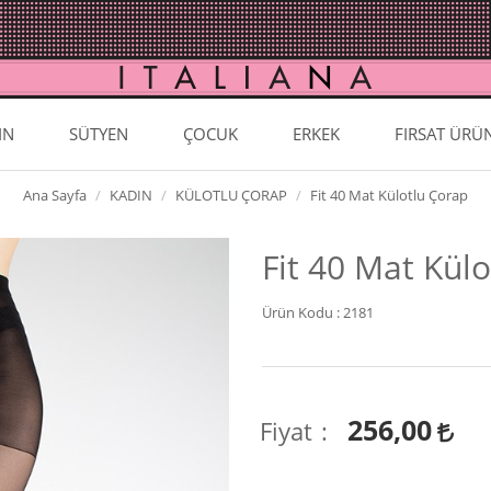
IN
SÜTYEN
ÇOCUK
ERKEK
FIRSAT ÜRÜ
Ana Sayfa
KADIN
KÜLOTLU ÇORAP
Fit 40 Mat Külotlu Çorap
Fit 40 Mat Kül
Ürün Kodu :
2181
256,00
Fiyat