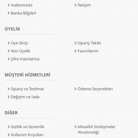
Hakkımızda
İletişim
Banka Bilgilerİ
ÜYELİK
Üye Girişi
Sipariş Takibi
Yeni Üyelik
Favorilerim
Şifre Hatırlatma
MÜŞTERİ HİZMETLERİ
Sipariş ve Teslimat
Ödeme Seçenekleri
Değişim ve İade
DİĞER
Gizlilik ve Güvenlik
Mesafeli Sözleşmeler
Yönetmeliği
Kullanım Koşulları