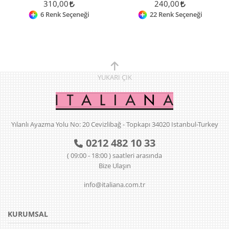
310,00
240,00
6 Renk Seçeneği
22 Renk Seçeneği
YUKARI
ÇIK
Yılanlı Ayazma Yolu No: 20 Cevizlibağ - Topkapı 34020 Istanbul-Turkey
0212 482 10 33
( 09:00 - 18:00 ) saatleri arasında
Bize Ulaşın
info@italiana.com.tr
KURUMSAL