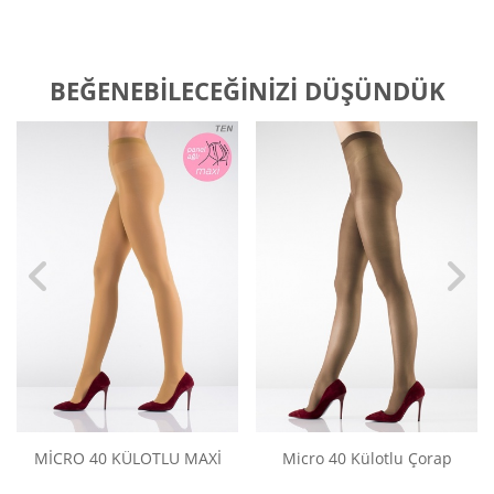
BEĞENEBILECEĞINIZI DÜŞÜNDÜK
MİCRO 40 KÜLOTLU MAXİ
Micro 40 Külotlu Çorap