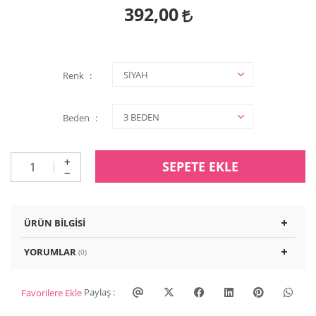
392,00
Renk
Beden
SEPETE EKLE
ÜRÜN BILGISI
YORUMLAR
(0)
Paylaş :
Favorilere Ekle