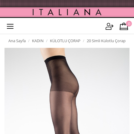
0
Ana Sayfa
KADIN
KÜLOTLU ÇORAP
20 Simli Külotlu Çorap