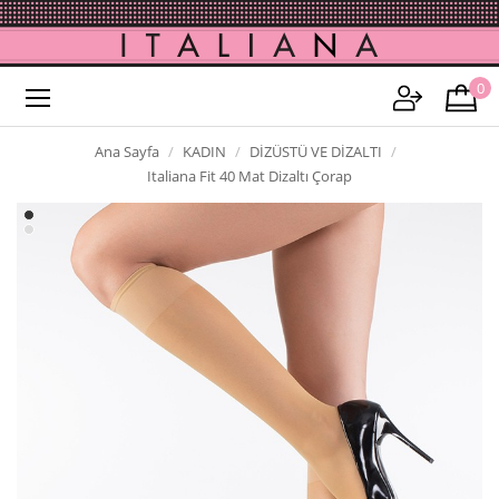
0
Ana Sayfa
KADIN
DİZÜSTÜ VE DİZALTI
Italiana Fit 40 Mat Dizaltı Çorap