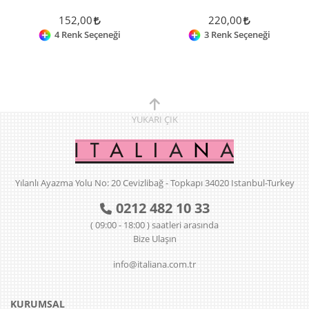
152,00
220,00
4 Renk Seçeneği
3 Renk Seçeneği
YUKARI
ÇIK
Yılanlı Ayazma Yolu No: 20 Cevizlibağ - Topkapı 34020 Istanbul-Turkey
0212 482 10 33
( 09:00 - 18:00 ) saatleri arasında
Bize Ulaşın
info@italiana.com.tr
KURUMSAL