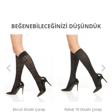
BEĞENEBILECEĞINIZI DÜŞÜNDÜK
Ebruli Dizaltı Çorap
Rahat 70 Dizaltı Çorap