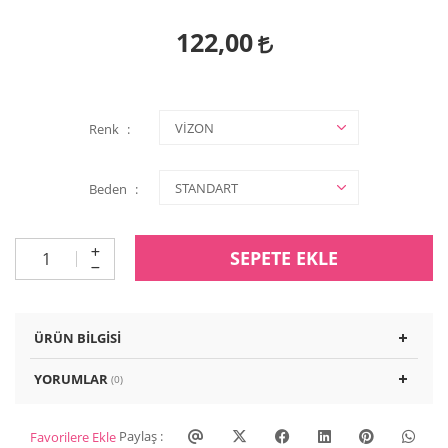
122,00
Renk
Beden
SEPETE EKLE
ÜRÜN BILGISI
YORUMLAR
(0)
Paylaş :
Favorilere Ekle