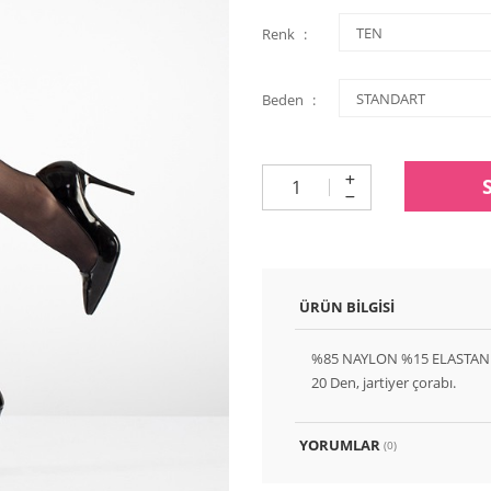
Renk
Beden
ÜRÜN BILGISI
%85 NAYLON %15 ELASTAN
20 Den, jartiyer çorabı.
YORUMLAR
(0)