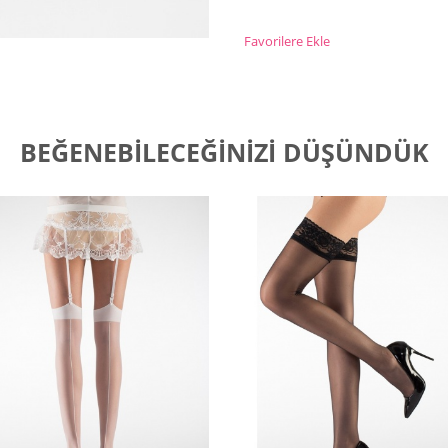
Favorilere Ekle
BEĞENEBILECEĞINIZI DÜŞÜNDÜK