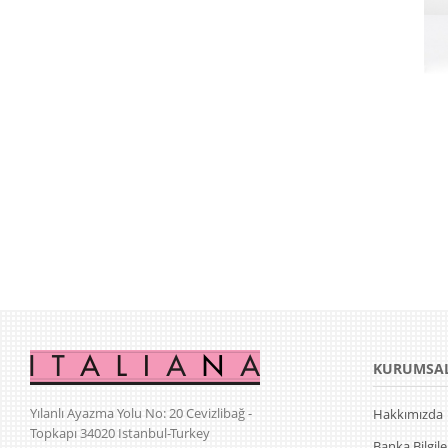
KURUMSA
Yılanlı Ayazma Yolu No: 20 Cevizlibağ -
Hakkımızda
Topkapı 34020 Istanbul-Turkey
Banka Bilgile