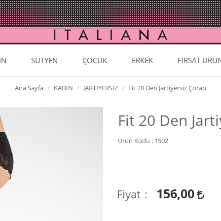
IN
SÜTYEN
ÇOCUK
ERKEK
FIRSAT ÜRÜ
Ana Sayfa
KADIN
JARTİYERSİZ
Fit 20 Den Jartiyersiz Çorap
Fit 20 Den Jart
Ürün Kodu :
1502
156,00
Fiyat