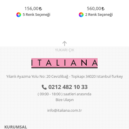
156,00
560,00
5 Renk Seçeneği
2 Renk Seçeneği
YUKARI
ÇIK
Yılanlı Ayazma Yolu No: 20 Cevizlibağ - Topkapı 34020 Istanbul-Turkey
0212 482 10 33
( 09:00 - 18:00 ) saatleri arasında
Bize Ulaşın
info@italiana.com.tr
KURUMSAL