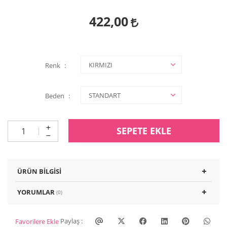
422,00
Renk
Beden
SEPETE EKLE
ÜRÜN BILGISI
YORUMLAR
(0)
Paylaş :
Favorilere Ekle