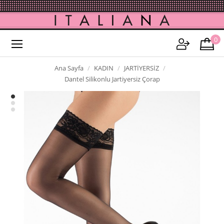
0
Ana Sayfa
KADIN
JARTİYERSİZ
Dantel Silikonlu Jartiyersiz Çorap