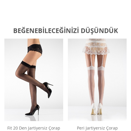
BEĞENEBILECEĞINIZI DÜŞÜNDÜK
Fit 20 Den Jartiyersiz Çorap
Peri Jartiyersiz Çorap