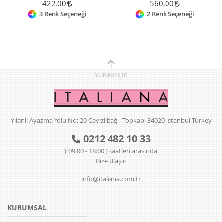
422,00
560,00
3 Renk Seçeneği
2 Renk Seçeneği
YUKARI
ÇIK
Yılanlı Ayazma Yolu No: 20 Cevizlibağ - Topkapı 34020 Istanbul-Turkey
0212 482 10 33
( 09:00 - 18:00 ) saatleri arasında
Bize Ulaşın
info@italiana.com.tr
KURUMSAL