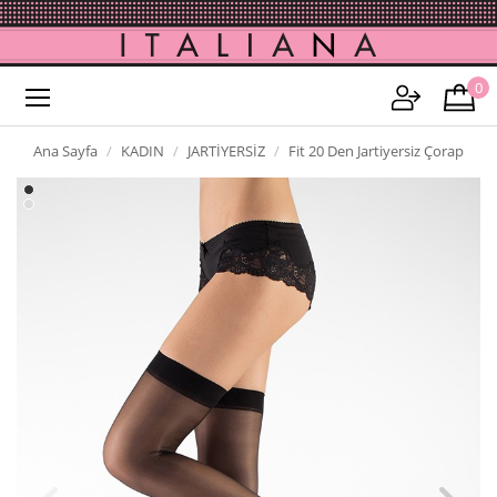
0
Ana Sayfa
KADIN
JARTİYERSİZ
Fit 20 Den Jartiyersiz Çorap