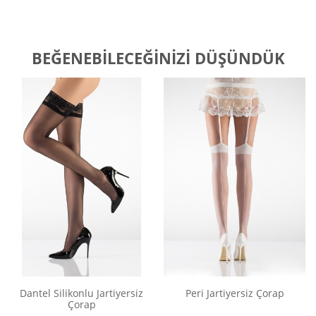
BEĞENEBILECEĞINIZI DÜŞÜNDÜK
Dantel Silikonlu Jartiyersiz
Peri Jartiyersiz Çorap
Çorap