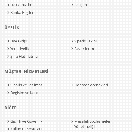
Hakkımızda
İletişim
Banka Bilgilerİ
ÜYELİK
Üye Girişi
Sipariş Takibi
Yeni Üyelik
Favorilerim
Şifre Hatırlatma
MÜŞTERİ HİZMETLERİ
Sipariş ve Teslimat
Ödeme Seçenekleri
Değişim ve İade
DİĞER
Gizlilik ve Güvenlik
Mesafeli Sözleşmeler
Yönetmeliği
Kullanım Koşulları