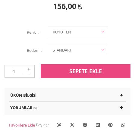
156,00
Renk
Beden
SEPETE EKLE
ÜRÜN BILGISI
YORUMLAR
(0)
Paylaş :
Favorilere Ekle