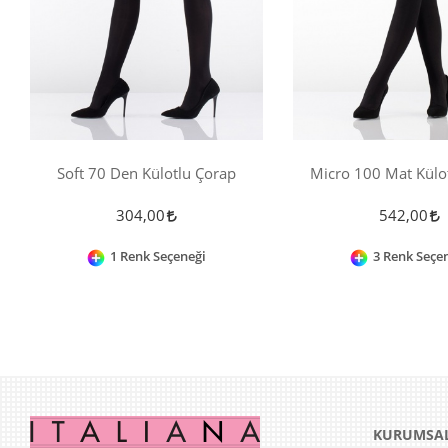
Soft 70 Den Külotlu Çorap
Micro 100 Mat Külo
304,00
542,00
1 Renk Seçeneği
3 Renk Seçe
KURUMSA