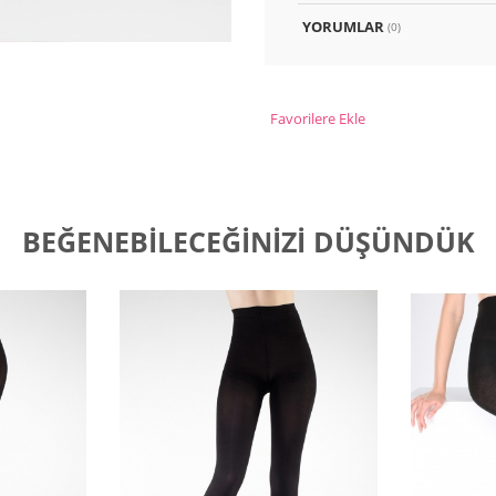
YORUMLAR
(0)
Favorilere Ekle
BEĞENEBILECEĞINIZI DÜŞÜNDÜK