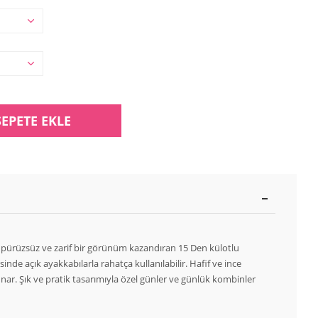
SEPETE EKLE
 pürüzsüz ve zarif bir görünüm kazandıran 15 Den külotlu
inde açık ayakkabılarla rahatça kullanılabilir. Hafif ve ince
r. Şık ve pratik tasarımıyla özel günler ve günlük kombinler