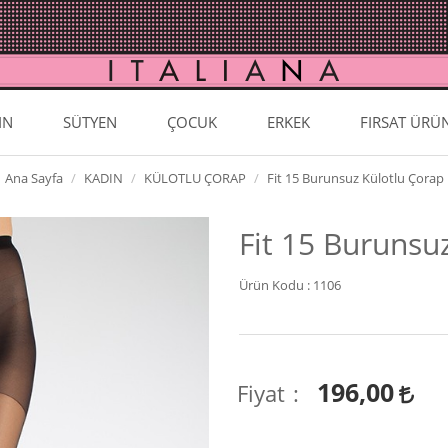
IN
SÜTYEN
ÇOCUK
ERKEK
FIRSAT ÜRÜ
Ana Sayfa
KADIN
KÜLOTLU ÇORAP
Fit 15 Burunsuz Külotlu Çorap
Fit 15 Burunsu
Ürün Kodu :
1106
196,00
Fiyat