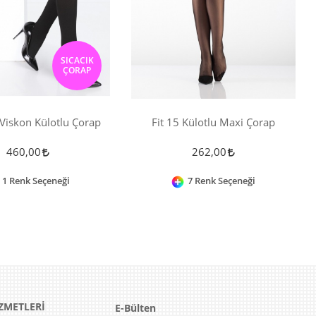
SICACIK
ÇORAP
Viskon Külotlu Çorap
Fit 15 Külotlu Maxi Çorap
460,00
262,00
1 Renk Seçeneği
7 Renk Seçeneği
ZMETLERİ
E-Bülten