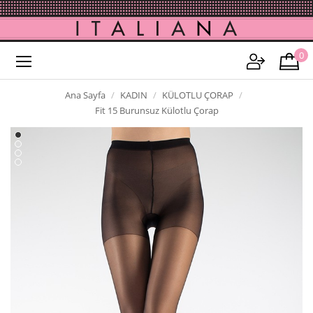
0
Ana Sayfa
KADIN
KÜLOTLU ÇORAP
Fit 15 Burunsuz Külotlu Çorap