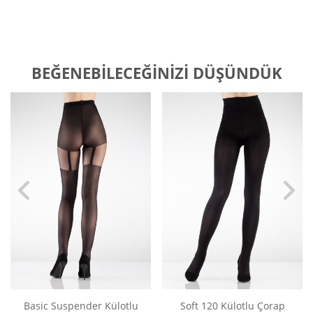
BEĞENEBILECEĞINIZI DÜŞÜNDÜK
Basic Suspender Külotlu
Soft 120 Külotlu Çorap