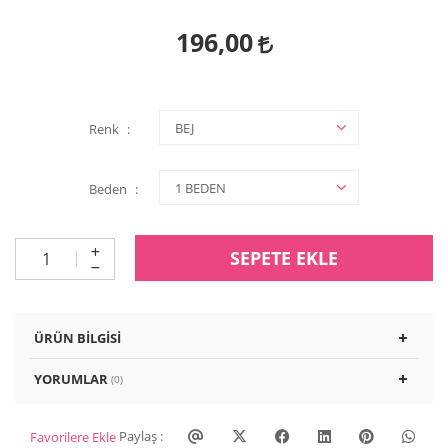
196,00
Renk
Beden
SEPETE EKLE
ÜRÜN BILGISI
YORUMLAR
(0)
Paylaş :
Favorilere Ekle