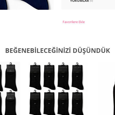
YORUMLAR
(0)
Favorilere Ekle
BEĞENEBILECEĞINIZI DÜŞÜNDÜK