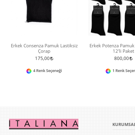
Erkek Consenza Pamuk Lastiksiz
Erkek Potenza Pamuk
Çorap
12'li Paket
175,00
800,00
4 Renk Seçeneği
1 Renk Seçe
KURUMSA