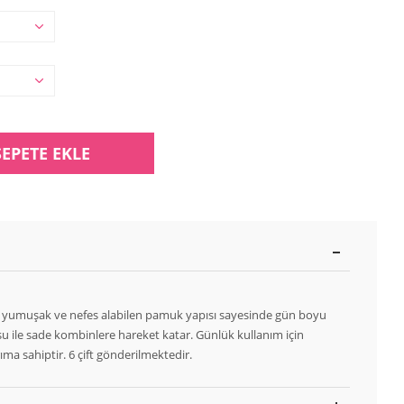
SEPETE EKLE
 yumuşak ve nefes alabilen pamuk yapısı sayesinde gün boyu
u ile sade kombinlere hareket katar. Günlük kullanım için
ıma sahiptir. 6 çift gönderilmektedir.