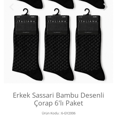
Erkek Sassari Bambu Desenli
Çorap 6'lı Paket
Ürün Kodu :
6-GY2006