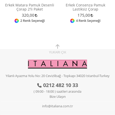
Erkek Matara Pamuk Desenli
Erkek Consenza Pamuk
Çorap 2'li Paket
Lastiksiz Çorap
320,00
175,00
2 Renk Seçeneği
4 Renk Seçeneği
YUKARI
ÇIK
Yılanlı Ayazma Yolu No: 20 Cevizlibağ - Topkapı 34020 Istanbul-Turkey
0212 482 10 33
( 09:00 - 18:00 ) saatleri arasında
Bize Ulaşın
info@italiana.com.tr