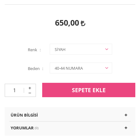
650,00
Renk
Beden
SEPETE EKLE
ÜRÜN BILGISI
YORUMLAR
(0)