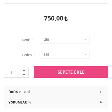
750,00
Renk
Beden
SEPETE EKLE
ÜRÜN BILGISI
YORUMLAR
(0)