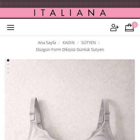
0
Ana Sayfa
KADIN
SÜTYEN
Düzgün Form Dikişsiz Günlük Sütyen