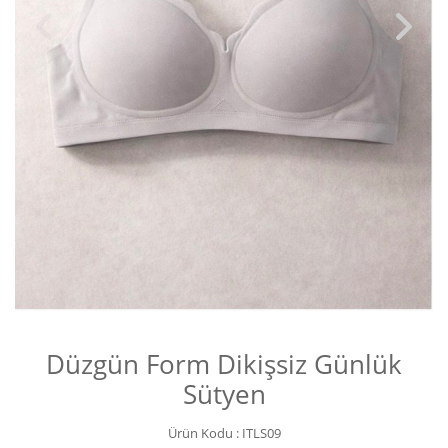
Düzgün Form Dikişsiz Günlük
Sütyen
Ürün Kodu :
ITLS09