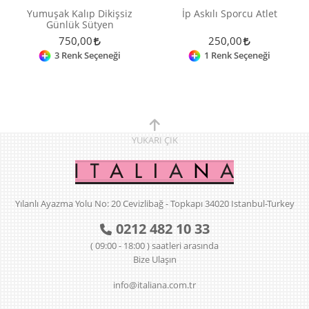
Yumuşak Kalıp Dikişsiz
İp Askılı Sporcu Atlet
Günlük Sütyen
750,00
250,00
3 Renk Seçeneği
1 Renk Seçeneği
YUKARI
ÇIK
Yılanlı Ayazma Yolu No: 20 Cevizlibağ - Topkapı 34020 Istanbul-Turkey
0212 482 10 33
( 09:00 - 18:00 ) saatleri arasında
Bize Ulaşın
info@italiana.com.tr